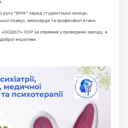
и.
 руху “ВІРА” серед студентської молоді,
кої позиції, милосердя та професійної етики.
 «ООДКЛ» ООР за сприяння у проведенні заходу, а
доброї ініціативи.