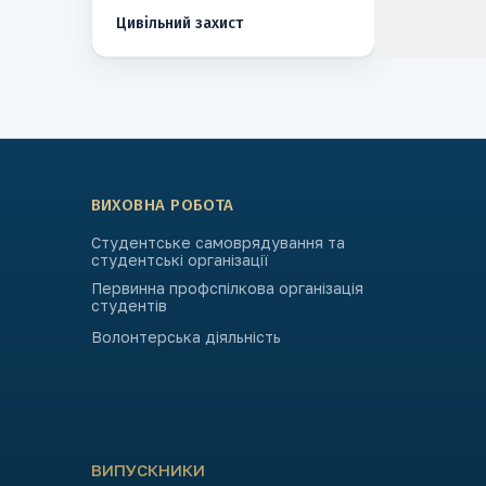
Цивільний захист
ВИХОВНА РОБОТА
Студентське самоврядування та
студентські організації
Первинна профспілкова організація
студентів
Волонтерська діяльність
ВИПУСКНИКИ