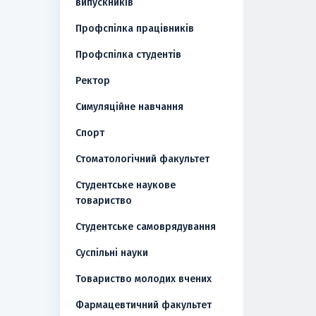
випускників
Профспілка працівників
Профспілка студентів
Ректор
Симуляційне навчання
Спорт
Стоматологічний факультет
Студентське наукове
товариство
Студентське самоврядування
Суспільні науки
Товариство молодих вчених
Фармацевтичний факультет