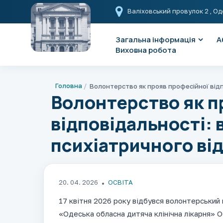
Валіховський провулок 2
, Од
Загальна інформація
А
Виховна робота
Головна
Волонтерство як п
відповідальності: 
психіатричного ві
20. 04. 2026
ОСВІТА
17 квітня 2026 року відбувся волонтерський
«Одеська обласна дитяча клінічна лікарня» О