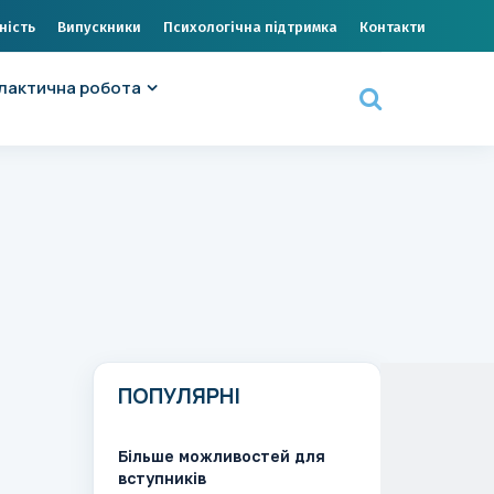
ність
Випускники
Психологічна підтримка
Контакти
лактична робота
ПОПУЛЯРНІ
Більше можливостей для
вступників