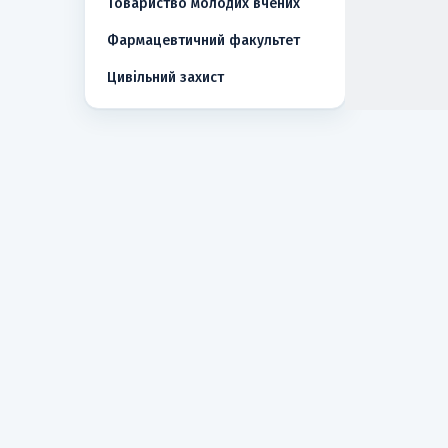
Товариство молодих вчених
Фармацевтичний факультет
Цивільний захист