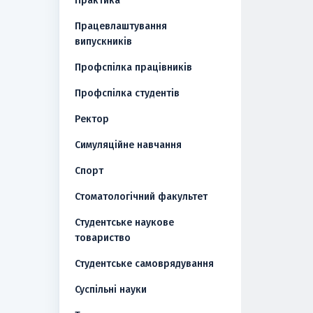
Практика
Працевлаштування
випускників
Профспілка працівників
Профспілка студентів
Ректор
Симуляційне навчання
Спорт
Стоматологічний факультет
Студентське наукове
товариство
Студентське самоврядування
Суспільні науки