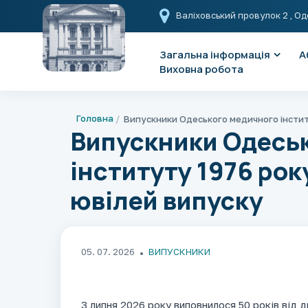
Валіховський провулок 2
, Од
Загальна інформація
А
Виховна робота
Головна
Випускники Одесь
інституту 1976 рок
ювілей випуску
05. 07. 2026
ВИПУСКНИКИ
3 липня 2026 року виповнилося 50 років від 