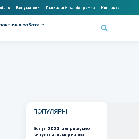
ність
Випускники
Психологічна підтримка
Контакти
лактична робота
ПОПУЛЯРНІ
Вступ 2026: запрошуємо
випускників медичних