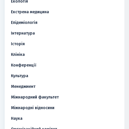
Екологія
Екстрена медицина
Епідеміологія
Інтернатура
Історія
Клініка
Конференції
Культура
Менеджмент
Міжнародний факультет
Міжнародні відносини
Наука