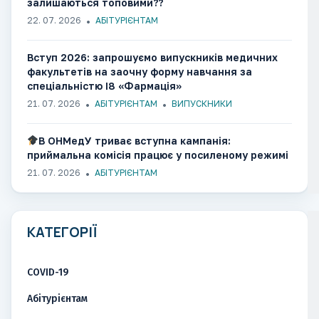
залишаються топовими??
22. 07. 2026
АБІТУРІЄНТАМ
Вступ 2026: запрошуємо випускників медичних
факультетів на заочну форму навчання за
спеціальністю І8 «Фармація»
21. 07. 2026
АБІТУРІЄНТАМ
ВИПУСКНИКИ
В ОНМедУ триває вступна кампанія:
приймальна комісія працює у посиленому режимі
21. 07. 2026
АБІТУРІЄНТАМ
КАТЕГОРІЇ
COVID-19
Абітурієнтам