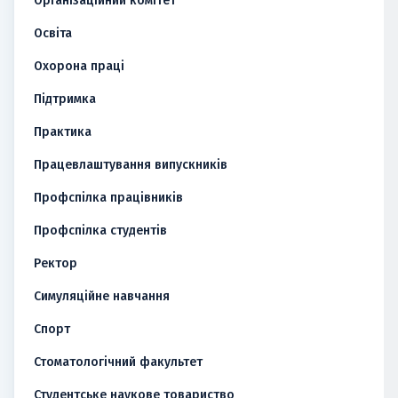
Організаційний комітет
Освіта
Охорона праці
Підтримка
Практика
Працевлаштування випускників
Профспілка працівників
Профспілка студентів
Ректор
Симуляційне навчання
Спорт
Стоматологічний факультет
Студентське наукове товариство