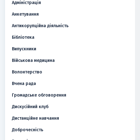
Адміністрація
Анкетування
Антикорупційна діяльність
Бібліотека
Випускники
Військова медицина
Волонтерство
Вчена рада
Громадське обговорення
Дискусійний клуб
Дистанційне навчання
Доброчесність