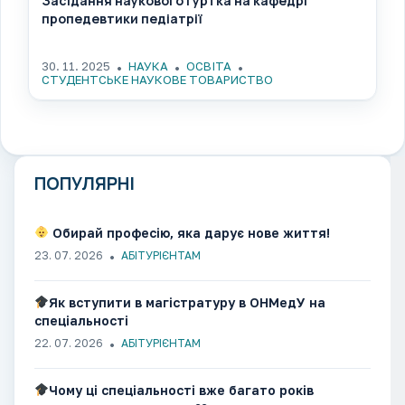
Засідання наукового гуртка на кафедрі
пропедевтики педіатрії
30. 11. 2025
НАУКА
ОСВІТА
СТУДЕНТСЬКЕ НАУКОВЕ ТОВАРИСТВО
ПОПУЛЯРНІ
Обирай професію, яка дарує нове життя!
23. 07. 2026
АБІТУРІЄНТАМ
Як вступити в магістратуру в ОНМедУ на
спеціальності
22. 07. 2026
АБІТУРІЄНТАМ
Чому ці спеціальності вже багато років