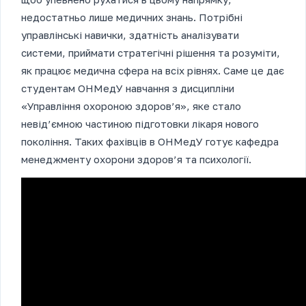
недостатньо лише медичних знань. Потрібні
управлінські навички, здатність аналізувати
системи, приймати стратегічні рішення та розуміти,
як працює медична сфера на всіх рівнях. Саме це дає
студентам ОНМедУ навчання з дисципліни
«Управління охороною здоров’я», яке стало
невід’ємною частиною підготовки лікаря нового
покоління. Таких фахівців в ОНМедУ готує кафедра
менеджменту охорони здоров’я та психології.