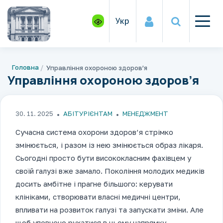
Укр
Головна
Управління охороною здоров’я
Управління охороною здоров’я
30. 11. 2025
АБІТУРІЄНТАМ
МЕНЕДЖМЕНТ
Сучасна система охорони здоров’я стрімко
змінюється, і разом із нею змінюється образ лікаря.
Сьогодні просто бути висококласним фахівцем у
своїй галузі вже замало. Покоління молодих медиків
досить амбітне і прагне більшого: керувати
клініками, створювати власні медичні центри,
впливати на розвиток галузі та запускати зміни. Але
щоб упевнено рухатися в цьому напрямку,