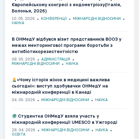
Європейському конгресі з ендометріозу(Італія,
Болонья, 2026)
10. 05. 2026
КОНФЕРЕНЦІЇ
МІЖНАРОДНІ ВІДНОСИНИ
НАУКА
В ОНМедУ відбувся візит представників ВООЗ у
межах менторингової програми боротьби з
антибіотикорезистентністю
08. 05. 2026
АДМІНІСТРАЦІЯ
МІЖНАРОДНІ ВІДНОСИНИ
НАУКА
«Чому історія жінок в медицині важлива
сьогодні»: виступ здобувачки ОНМедУ на
міжнародній конференції в Канаді
04. 05. 2026
МІЖНАРОДНІ ВІДНОСИНИ
НАУКА
Студентка ОНМедУ взяла участь у
міжнародній конференції UMESCO в Ужгороді​​​​​​​​​​​​​​​​
28. 04. 2026
МІЖНАРОДНІ ВІДНОСИНИ
НАУКА
ОСВІТА