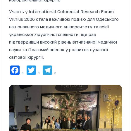
Участь у International Colorectal Research Forum
Vilnius 2026 стала важливою подією для Одеського
національного медичного університету та всієї
української хірургічної спільноти, ще раз
підтвердивши високий рівень вітчизняної медичної
науки та її вагомий внесок у розвиток сучасної
світової хірургії.
Facebook
Twitter
Telegram