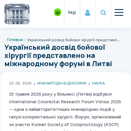
Укр
Головна
Український досвід бойової хірургії представлено на міжнародному форумі в Литві
Український досвід бойової
хірургії представлено на
міжнародному форумі в Литві
10. 06. 2026
МІЖНАРОДНІ ВІДНОСИНИ
НАУКА
15 травня 2026 року у Вільнюсі (Литва) відбувся
International Colorectal Research Forum Vilnius 2026
— одна з найавторитетніших міжнародних подій у
галузі колоректальної хірургії. Форум, організований
за участю Korean Society of Coloproctology (KSCP)