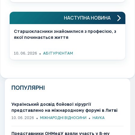
НАСТУПНА НОВИНА
Старшокласники знайомилися з професією, з
якої починається життя
10. 06. 2026
АБІТУРІЄНТАМ
ПОПУЛЯРНІ
Український досвід бойової хірургії
представлено на міжнародному форумі в Литві
10. 06. 2026
МІЖНАРОДНІ ВІДНОСИНИ
НАУКА
Представники ОНМедУ взяли участь у 8-му