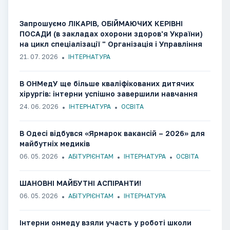
Запрошуємо ЛІКАРІВ, ОБІЙМАЮЧИХ КЕРІВНІ
ПОСАДИ (в закладах охорони здоров'я України)
на цикл спеціалізації " Організація і Управління
охороною здоров'я"
21. 07. 2026
ІНТЕРНАТУРА
В ОНМедУ ще більше кваліфікованих дитячих
хірургів: інтерни успішно завершили навчання
24. 06. 2026
ІНТЕРНАТУРА
ОСВІТА
В Одесі відбувся «Ярмарок вакансій – 2026» для
майбутніх медиків
06. 05. 2026
АБІТУРІЄНТАМ
ІНТЕРНАТУРА
ОСВІТА
ШАНОВНІ МАЙБУТНІ АСПІРАНТИ!
06. 05. 2026
АБІТУРІЄНТАМ
ІНТЕРНАТУРА
Інтерни онмеду взяли участь у роботі школи