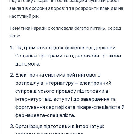
підготовку лікарів-інтернів завдяки сумісній роботі
закладів охорони здоров’я та розробити план дій на
наступний рік.
Тематика наради охоплювала багато питань, серед
яких:
Підтримка молодих фахівців від держави.
Соціальні програми та одноразова грошова
допомога.
Електронна система рейтингового
розподілу в інтернатуру — електронний
супровід усього процесу підготовки в
інтернатурі: від вступу і до завершення та
формування сертифіката лікаря-спеціаліста й
фармацевта-спеціаліста.
Організація підготовки в інтернатурі: