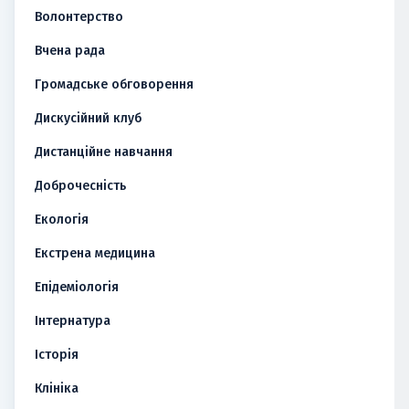
Волонтерство
Вчена рада
Громадське обговорення
Дискусійний клуб
Дистанційне навчання
Доброчесність
Екологія
Екстрена медицина
Епідеміологія
Інтернатура
Історія
Клініка