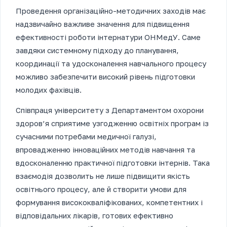
Проведення організаційно-методичних заходів має
надзвичайно важливе значення для підвищення
ефективності роботи інтернатури ОНМедУ. Саме
завдяки системному підходу до планування,
координації та удосконалення навчального процесу
можливо забезпечити високий рівень підготовки
молодих фахівців.
Співпраця університету з Департаментом охорони
здоров’я сприятиме узгодженню освітніх програм із
сучасними потребами медичної галузі,
впровадженню інноваційних методів навчання та
вдосконаленню практичної підготовки інтернів. Така
взаємодія дозволить не лише підвищити якість
освітнього процесу, але й створити умови для
формування висококваліфікованих, компетентних і
відповідальних лікарів, готових ефективно