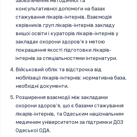
забезпечення методичної та
консультативної допомоги на базах
стажування лікарів-інтернів. Взаємодія
керівників груп лікарів-інтернів закладу
вищої освіти і кураторів лікарів-інтернів у
закладах охорони здоров’я з метою
покращення якості підготовки лікарів-
інтернів за спеціальностями інтернатури.
Військовий облік та відстрочка від
мобілізації лікарів-інтернів: нормативна база,
необхідні документи.
Розширення взаємодії між закладами
охорони здоров’я, що є базами стажування
лікарів-інтернів, та Одеським національним
медичним університетом за підтримки ДОЗ
Одеської ОДА.