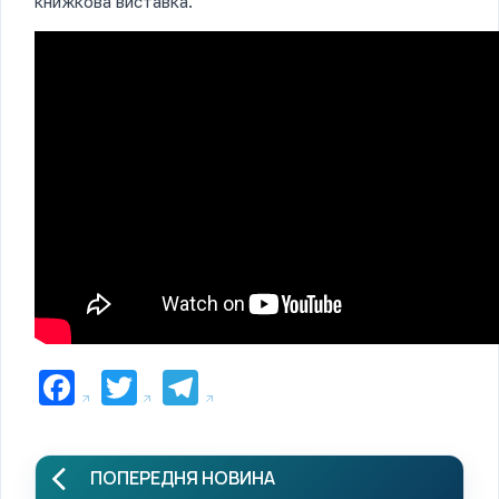
книжкова виставка.
Facebook
Twitter
Telegram
ПОПЕРЕДНЯ НОВИНА