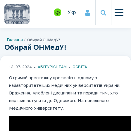
Укр
Головна
Обирай ОНМедУ!
Обирай ОНМедУ!
13. 07. 2024
АБІТУРІЄНТАМ
ОСВІТА
Отримай престижну професію в одному з
найавторитетніших медичних університетів України!
Враження, улюблені дисципліни та поради тим, хто
вирішив вступити до Одеського Національного
Медичного Університету.