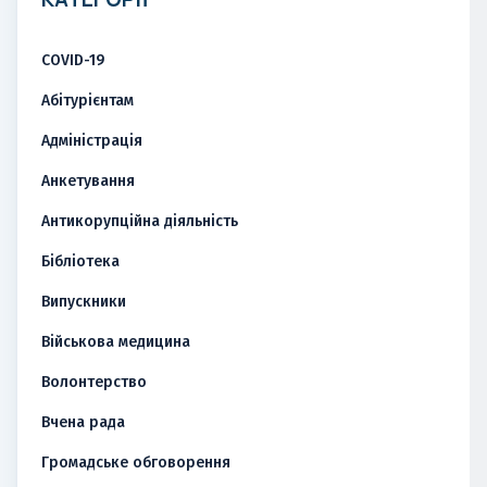
COVID-19
Абітурієнтам
Адміністрація
Анкетування
Антикорупційна діяльність
Бібліотека
Випускники
Військова медицина
Волонтерство
Вчена рада
Громадське обговорення