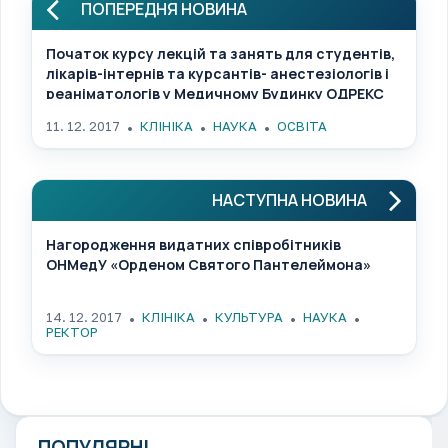
ПОПЕРЕДНЯ НОВИНА
Початок курсу лекцій та занять для студентів,
лікарів-інтернів та курсантів- анестезіологів і
реаніматологів у Медичному Будинку ОДРЕКС
11. 12. 2017
КЛІНІКА
НАУКА
ОСВІТА
НАСТУПНА НОВИНА
Нагородження видатних співробітників
ОНМедУ «Орденом Святого Пантелеймона»
14. 12. 2017
КЛІНІКА
КУЛЬТУРА
НАУКА
РЕКТОР
ПОПУЛЯРНІ