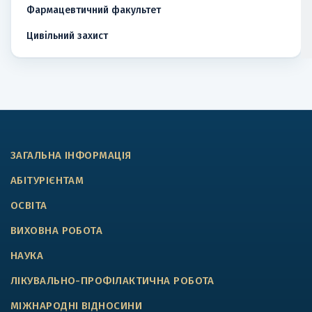
Фармацевтичний факультет
Цивільний захист
ЗАГАЛЬНА ІНФОРМАЦІЯ
АБІТУРІЄНТАМ
ОСВІТА
ВИХОВНА РОБОТА
НАУКА
ЛІКУВАЛЬНО-ПРОФІЛАКТИЧНА РОБОТА
МІЖНАРОДНІ ВІДНОСИНИ