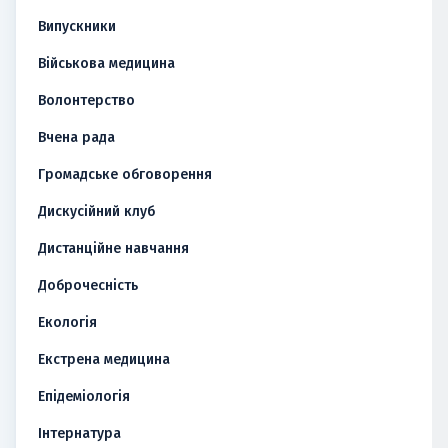
Випускники
Військова медицина
Волонтерство
Вчена рада
Громадське обговорення
Дискусійний клуб
Дистанційне навчання
Доброчесність
Екологія
Екстрена медицина
Епідеміологія
Інтернатура