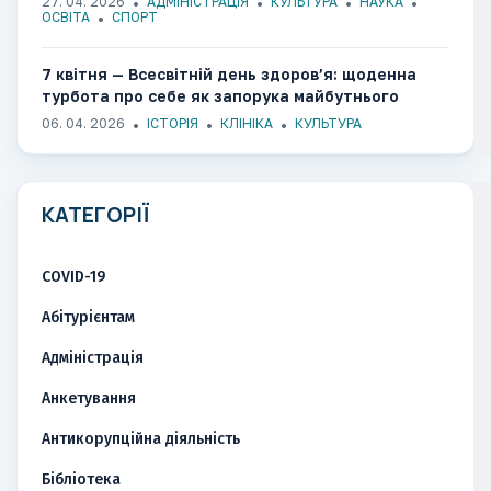
27. 04. 2026
АДМІНІСТРАЦІЯ
КУЛЬТУРА
НАУКА
ОСВІТА
СПОРТ
7 квітня — Всесвітній день здоров’я: щоденна
турбота про себе як запорука майбутнього
06. 04. 2026
ІСТОРІЯ
КЛІНІКА
КУЛЬТУРА
КАТЕГОРІЇ
COVID-19
Абітурієнтам
Адміністрація
Анкетування
Антикорупційна діяльність
Бібліотека