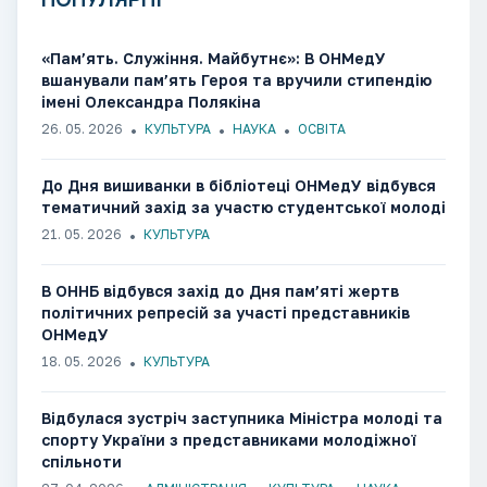
«Пам’ять. Служіння. Майбутнє»: В ОНМедУ
вшанували пам’ять Героя та вручили стипендію
імені Олександра Полякіна
26. 05. 2026
КУЛЬТУРА
НАУКА
ОСВІТА
До Дня вишиванки в бібліотеці ОНМедУ відбувся
тематичний захід за участю студентської молоді
21. 05. 2026
КУЛЬТУРА
В ОННБ відбувся захід до Дня пам’яті жертв
політичних репресій за участі представників
ОНМедУ
18. 05. 2026
КУЛЬТУРА
Відбулася зустріч заступника Міністра молоді та
спорту України з представниками молодіжної
спільноти