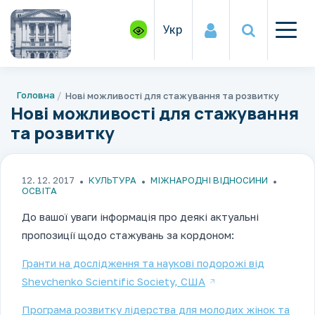
Укр
Головна
Нові можливості для стажування та розвитку
Нові можливості для стажування
та розвитку
12. 12. 2017
КУЛЬТУРА
МІЖНАРОДНІ ВІДНОСИНИ
ОСВІТА
До вашої уваги інформація про деякі актуальні
пропозиції щодо стажувань за кордоном:
Гранти на дослідження та наукові подорожі від
Shevchenko Scientific Society, США
Програма розвитку лідерства для молодих жінок та