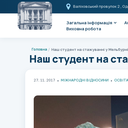
Валіховський провулок 2
, Од
Загальна інформація
А
Виховна робота
Головна
Наш студент на стажуванні у Мельбурні
Наш студент на ст
27. 11. 2017
МІЖНАРОДНІ ВІДНОСИНИ
ОСВІТ