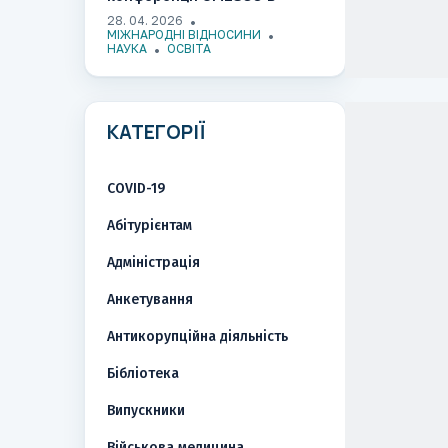
Ужгороді​​​​​​​​​​​​​​​​
28. 04. 2026
МІЖНАРОДНІ ВІДНОСИНИ
НАУКА
ОСВІТА
КАТЕГОРІЇ
COVID-19
Абітурієнтам
Адміністрація
Анкетування
Антикорупційна діяльність
Бібліотека
Випускники
Військова медицина