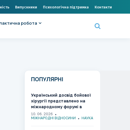
ність
Випускники
Психологічна підтримка
Контакти
лактична робота
ПОПУЛЯРНІ
Український досвід бойової
хірургії представлено на
міжнародному форумі в
Литві
10. 06. 2026
МІЖНАРОДНІ ВІДНОСИНИ
НАУКА