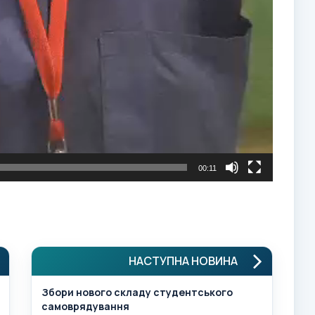
00:11
НАСТУПНА НОВИНА
Збори нового складу студентського
самоврядування