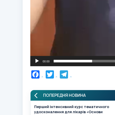
00:00
Facebook
Twitter
Telegram
ПОПЕРЕДНЯ НОВИНА
Перший інтенсивний курс тематичного
удосконалення для лікарів «Основи