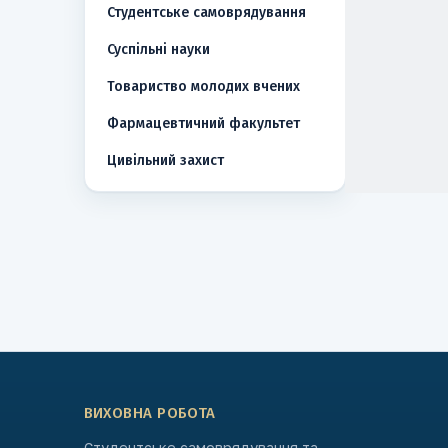
Студентське самоврядування
Суспільні науки
Товариство молодих вчених
Фармацевтичний факультет
Цивільний захист
ВИХОВНА РОБОТА
Студентське самоврядування та