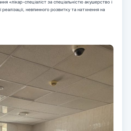
ання «лікар-спеціаліст за спеціальністю акушерство і
ї реалізації, невпинного розвитку та натхнення на