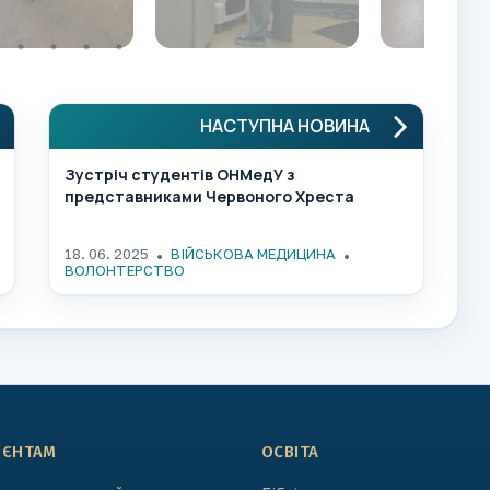
НАСТУПНА НОВИНА
Зустріч студентів ОНМедУ з
представниками Червоного Хреста
18. 06. 2025
ВІЙСЬКОВА МЕДИЦИНА
ВОЛОНТЕРСТВО
ІЄНТАМ
ОСВІТА