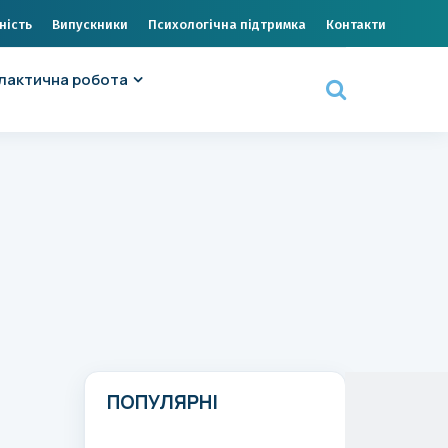
ність
Випускники
Психологічна підтримка
Контакти
лактична робота
ПОПУЛЯРНІ