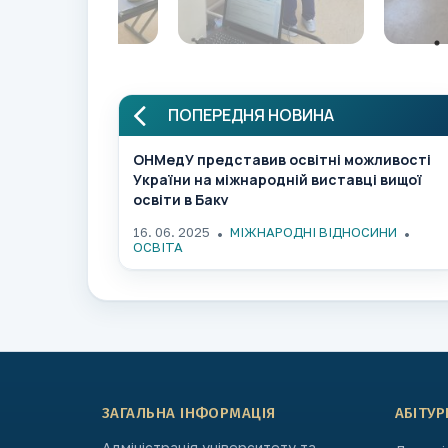
ПОПЕРЕДНЯ НОВИНА
ОНМедУ представив освітні можливості
України на міжнародній виставці вищої
освіти в Баку
16. 06. 2025
МІЖНАРОДНІ ВІДНОСИНИ
ОСВІТА
ЗАГАЛЬНА ІНФОРМАЦІЯ
АБІТУР
Адміністрація університету та