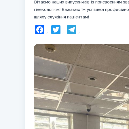
Вітаємо наших випускників із присвоєнням зв
гінекологія»! Бажаємо їм успішної професійно
шляху служіння пацієнтам!
Facebook
Twitter
Telegram