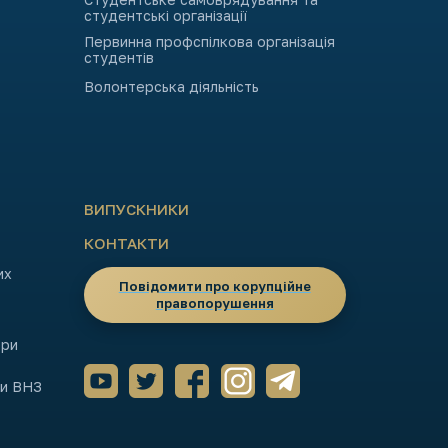
студентські організації
Первинна профспілкова організація
студентів
Волонтерська діяльність
ВИПУСКНИКИ
КОНТАКТИ
их
Повідомити про корупційне
правопорушення
ори
ми ВНЗ