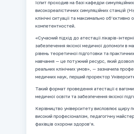
Іспит проходив на базі кафедри симуляційних
високореалістичних симуляційних станцій (H
клінічні ситуації та максимально об’єктивно 
компетентностей.
«Сучасний підхід до атестації лікарів-інтерн
забезпечення якісної медичної допомоги в м
рівень теоретичної підготовки та практичних
навчання — це потужний ресурс, який дозвол
реальних клінічних умов», — зазначила профе
медичних наук, перший проректор Універси
Такий формат проведення атестації є вагоми
медичної освіти та забезпечення якісної підг
Керівництво університету висловлює щиру п
високий професіоналізм, педагогічну майстерн
фахівців охорони здоров’я.