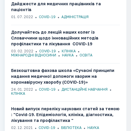
Дайджести для медичних працівників та
пацієнтів
01. 07. 2022
COVID-19
АДМІНІСТРАЦІЯ
Долучайтесь до лекцій наших колег із
Словаччини щодо інноваційних методів
профілактики та лікування COVID-19
03. 02. 2022
COVID-19
КЛІНІКА
МІЖНАРОДНІ ВІДНОСИНИ
НАУКА
ОСВІТА
Безкоштовна фахова школа «Сучасні принципи
надання медичної допомоги хворим на
коронавірусну хворобу (COVID-19)»
24. 01. 2022
COVID-19
ДИСТАНЦІЙНЕ НАВЧАННЯ
КЛІНІКА
Новий випуск переліку наукових статей за темою
: "Covid-19. Епідеміологія, клініка, діагностика,
лікування та профілактика "
02. 12. 2021
COVID-19
БІБЛІОТЕКА
НАУКА