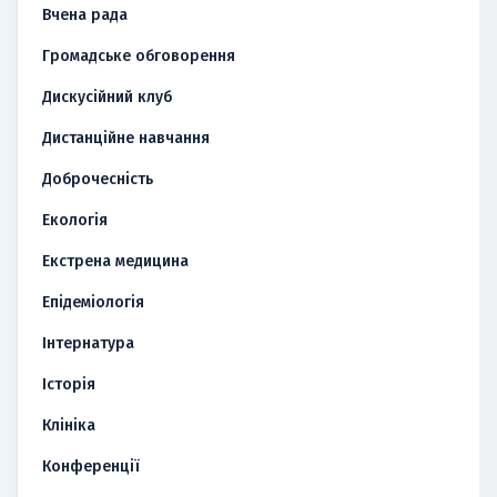
Вчена рада
Громадське обговорення
Дискусійний клуб
Дистанційне навчання
Доброчесність
Екологія
Екстрена медицина
Епідеміологія
Інтернатура
Історія
Клініка
Конференції