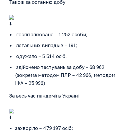
Також за останню добу
госпіталізовано – 1 252 особи;
летальних випадків – 191;
одужало – 5 514 осіб;
здійснено тестувань за добу – 68 962
(зокрема методом ПЛР – 42 966, методом
ІФА – 25 996).
За весь час пандемії в Україні
захворіло – 479 197 осіб;