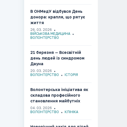
В ОНМедУ відбувся День
донора: крапля, що рятує
життя
26. 03. 2026
ВІЙСЬКОВА МЕДИЦИНА
ВОЛОНТЕРСТВО
21 березня — Всесвітній
день людей із синдромом
Дауна
20. 03. 2026
ВОЛОНТЕРСТВО
ІСТОРІЯ
Волонтерська ініціатива як
складова професійного
становлення майбутніх
лікарів
04. 03. 2026
ВОЛОНТЕРСТВО
КЛІНІКА
Новорічний захід для дітей