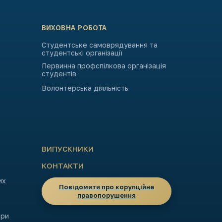
ВИХОВНА РОБОТА
Студентське самоврядування та
студентські організації
Первинна профспілкова організація
студентів
Волонтерська діяльність
ВИПУСКНИКИ
КОНТАКТИ
их
Повідомити про корупційне
правопорушення
ори