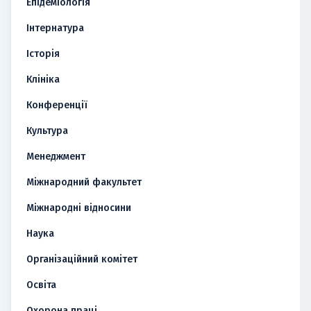
Епідеміологія
Інтернатура
Історія
Клініка
Конференції
Культура
Менеджмент
Міжнародний факультет
Міжнародні відносини
Наука
Організаційний комітет
Освіта
Охорона праці