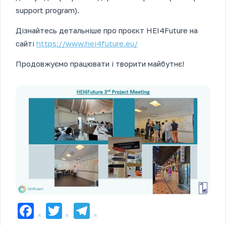
support program).
Дізнайтесь детальніше про проєкт HEI4Future на
сайті
https://www.hei4future.eu
/
Продовжуємо працювати і творити майбутнє!
Facebook
Twitter
Telegram