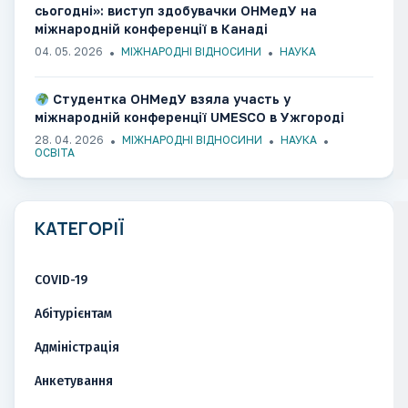
сьогодні»: виступ здобувачки ОНМедУ на
міжнародній конференції в Канаді
04. 05. 2026
МІЖНАРОДНІ ВІДНОСИНИ
НАУКА
Студентка ОНМедУ взяла участь у
міжнародній конференції UMESCO в Ужгороді​​​​​​​​​​​​​​​​
28. 04. 2026
МІЖНАРОДНІ ВІДНОСИНИ
НАУКА
ОСВІТА
КАТЕГОРІЇ
COVID-19
Абітурієнтам
Адміністрація
Анкетування