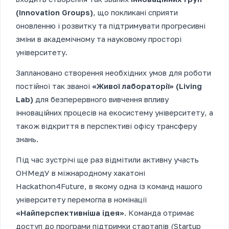
(Innovation Groups)
, що покликані сприяти
оновленню і розвитку та підтримувати прогресивні
зміни в академічному та науковому просторі
університету.
Заплановано створення необхідних умов для роботи
постійної так званої
«Живої лабораторії» (Living
Lab)
для безперервного вивчення впливу
інноваційних процесів на екосистему університету, а
також відкриття в перспективі офісу трансферу
знань.
Під час зустрічі ще раз відмітили активну участь
ОНМедУ в міжнародному хакатоні
Hackathon4Future, в якому одна із команд нашого
університету перемогла в номінації
«Найперспективніша ідея»
. Команда отримає
доступ до програми підтримки стартапів (Startup