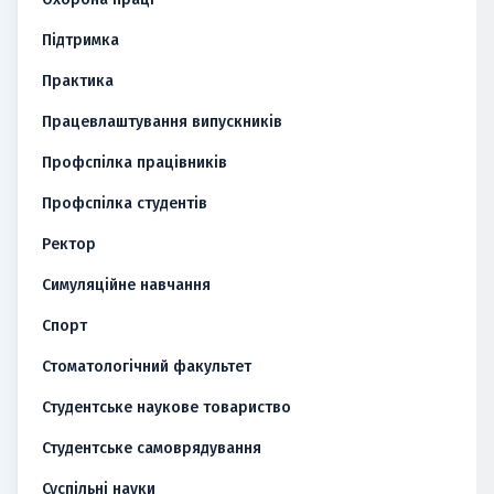
Підтримка
Практика
Працевлаштування випускників
Профспілка працівників
Профспілка студентів
Ректор
Симуляційне навчання
Спорт
Стоматологічний факультет
Студентське наукове товариство
Студентське самоврядування
Суспільні науки