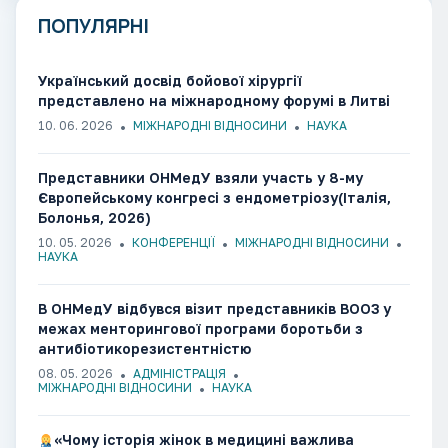
ПОПУЛЯРНІ
Український досвід бойової хірургії
представлено на міжнародному форумі в Литві
10. 06. 2026
МІЖНАРОДНІ ВІДНОСИНИ
НАУКА
Представники ОНМедУ взяли участь у 8-му
Європейському конгресі з ендометріозу(Італія,
Болонья, 2026)
10. 05. 2026
КОНФЕРЕНЦІЇ
МІЖНАРОДНІ ВІДНОСИНИ
НАУКА
В ОНМедУ відбувся візит представників ВООЗ у
межах менторингової програми боротьби з
антибіотикорезистентністю
08. 05. 2026
АДМІНІСТРАЦІЯ
МІЖНАРОДНІ ВІДНОСИНИ
НАУКА
«Чому історія жінок в медицині важлива