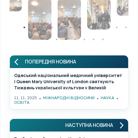
ПОПЕРЕДНЯ НОВИНА
Одеський національний медичний університет
і Queen Mary University of London святкують
Тиждень української культури у Великій
Британії
11. 11. 2025
МІЖНАРОДНІ ВІДНОСИНИ
НАУКА
ОСВІТА
НАСТУПНА НОВИНА