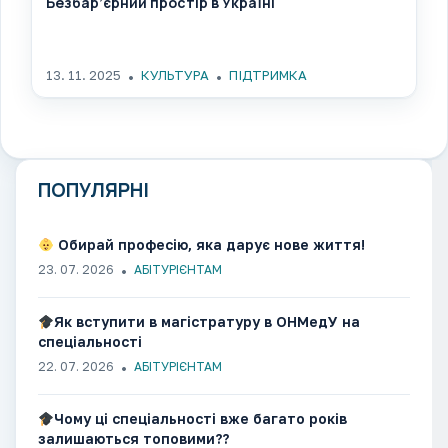
Безбар’єрний простір в Україні
13. 11. 2025
КУЛЬТУРА
ПІДТРИМКА
ПОПУЛЯРНІ
Обирай професію, яка дарує нове життя!
23. 07. 2026
АБІТУРІЄНТАМ
Як вступити в магістратуру в ОНМедУ на
спеціальності
22. 07. 2026
АБІТУРІЄНТАМ
Чому ці спеціальності вже багато років
залишаються топовими??