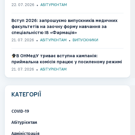
22. 07. 2026
АБІТУРІЄНТАМ
Вступ 2026: запрошуємо випускників медичних
факультетів на заочну форму навчання за
спеціальністю І8 «Фармація»
21. 07. 2026
АБІТУРІЄНТАМ
ВИПУСКНИКИ
В ОНМедУ триває вступна кампанія:
приймальна комісія працює у посиленому режимі
21. 07. 2026
АБІТУРІЄНТАМ
КАТЕГОРІЇ
COVID-19
Абітурієнтам
Адміністрація