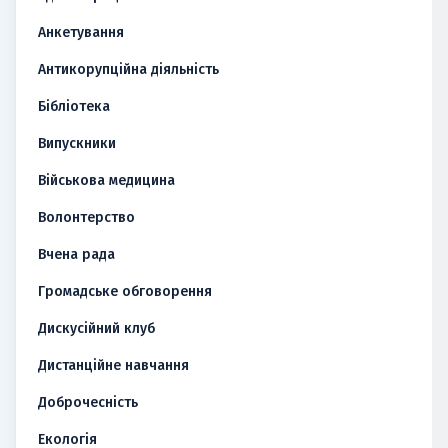
Анкетування
Антикорупційна діяльність
Бібліотека
Випускники
Військова медицина
Волонтерство
Вчена рада
Громадське обговорення
Дискусійний клуб
Дистанційне навчання
Доброчесність
Екологія