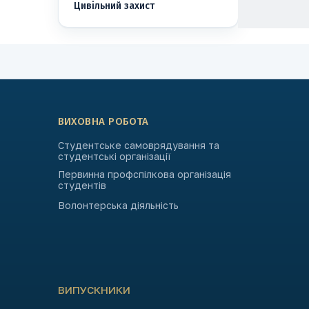
Цивільний захист
ВИХОВНА РОБОТА
Студентське самоврядування та
студентські організації
Первинна профспілкова організація
студентів
Волонтерська діяльність
ВИПУСКНИКИ