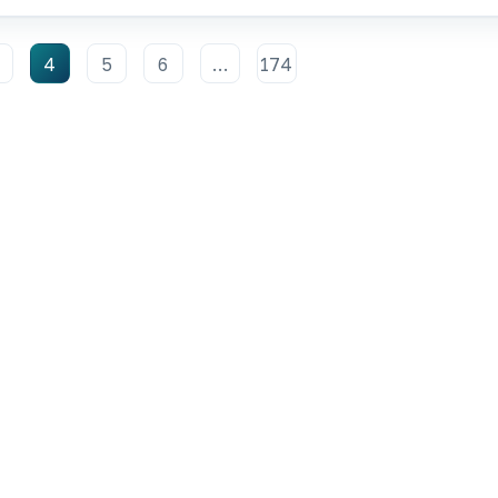
4
5
6
…
174