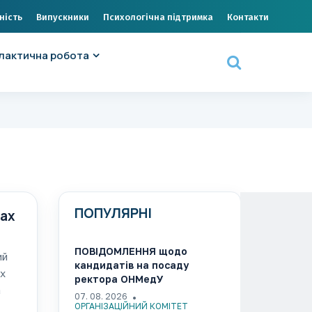
ність
Випускники
Психологічна підтримка
Контакти
лактична робота
ПОПУЛЯРНІ
жах
ПОВІДОМЛЕННЯ щодо
ий
кандидатів на посаду
ах
ректора ОНМедУ
а
07. 08. 2026
ОРГАНІЗАЦІЙНИЙ КОМІТЕТ