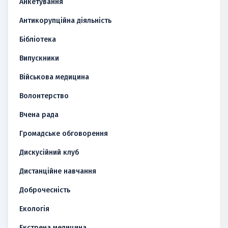
Анкетування
Антикорупційна діяльність
Бібліотека
Випускники
Військова медицина
Волонтерство
Вчена рада
Громадське обговорення
Дискусійний клуб
Дистанційне навчання
Доброчесність
Екологія
Екстрена медицина