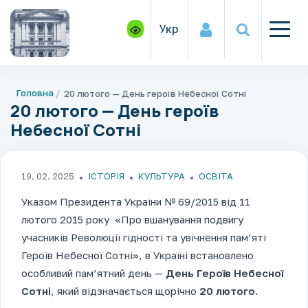
Укр
Головна
20 лютого — День героїв Небесної Сотні
20 лютого — День героїв
Небесної Сотні
19. 02. 2025
ІСТОРІЯ
КУЛЬТУРА
ОСВІТА
Указом Президента України № 69/2015 від 11
лютого 2015 року «Про вшанування подвигу
учасників Революції гідності та увічнення пам’яті
Героїв Небесної Сотні», в Україні встановлено
особливий пам’ятний день —
День Героїв Небесної
Сотні
, який відзначається щорічно
20 лютого
.