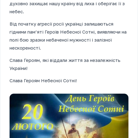
духовно захищає нашу країну від лиха і оберігає її з
небес.
Від початку агресії росії українці залишаються
гідними пам’яті Героїв Небесної Сотні, виявляючи на
полі бою зразки небаченої мужності і залізної
нескореності.
Слава Героям, які віддали життя за незалежність
України!
Слава Героям Небесної Сотні!