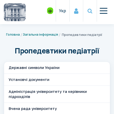
Укр
Головна
Загальна інформація
Пропедевтики педіатрії
Пропедевтики педіатрії
Державні символи України
Установчі документи
Адміністрація університету та керівники
підрозділів
Вчена рада університету