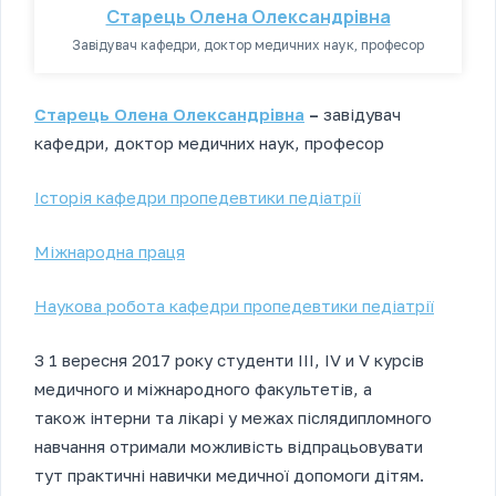
Старець Олена Олександрівна
Завідувач кафедри, доктор медичних наук, професор
Старець Олена Олександрівна
–
завідувач
кафедри, доктор медичних наук, професор
Історія кафедри пропедевтики педіатрії
Міжнародна праця
Наукова робота кафедри пропедевтики педіатрії
З 1 вересня 2017 року студенти III, IV и V курсів
медичного и міжнародного факультетів, а
також інтерни та лікарі у межах післядипломного
навчання отримали можливість відпрацьовувати
тут практичні навички медичної допомоги дітям.