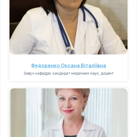
Федоренко Оксана Віталіївна
Завуч кафедри, кандидат медичних наук, доцент