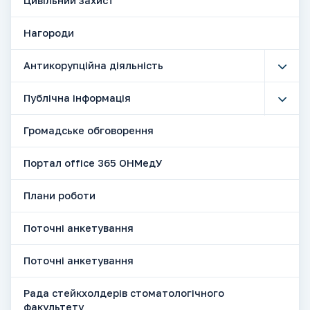
Цивільний захист
Нагороди
Антикорупційна діяльність
Публічна інформація
Громадське обговорення
Портал office 365 ОНМедУ
Плани роботи
Поточні анкетування
Поточні анкетування
Рада стейкхолдерів стоматологічного
факультету