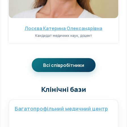
Лосєва Катерина Олександрівна
Кандидат медичних наук, доцент
Всі співробітники
Клінічні бази
Багатопрофільний медичний центр