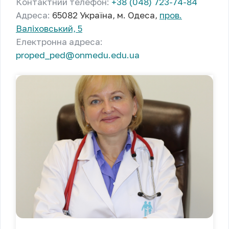
Контактний телефон:
+38 (048) 723-74-84
Адреса:
65082 Україна, м. Одеса,
пров.
Валіховський, 5
Електронна адреса:
proped_ped@onmedu.edu.ua