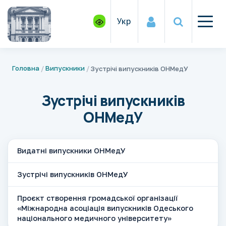
Укр
Головна
Випускники
Зустрічі випускників ОНМедУ
Зустрічі випускників
ОНМедУ
Видатні випускники ОНМедУ
Зустрічі випускників ОНМедУ
Проєкт створення громадської організації
«Міжнародна асоціація випускників Одеського
національного медичного університету»