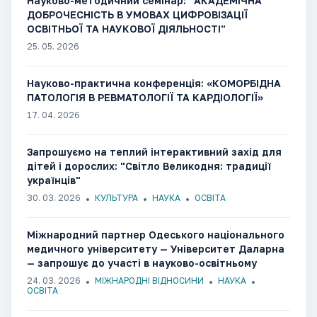
Науково-методичний семінар: "АКАДЕМІЧНА
ДОБРОЧЕСНІСТЬ В УМОВАХ ЦИФРОВІЗАЦІЇ
ОСВІТНЬОЇ ТА НАУКОВОЇ ДІЯЛЬНОСТІ"
25. 05. 2026
Науково-практична конференція: «КОМОРБІДНА
ПАТОЛОГІЯ В РЕВМАТОЛОГІЇ ТА КАРДІОЛОГІЇ»
17. 04. 2026
Запрошуємо на теплий інтерактивний захід для
дітей і дорослих: "Світло Великодня: традиції
українців"
30. 03. 2026
КУЛЬТУРА
НАУКА
ОСВІТА
Міжнародний партнер Одеського національного
медичного університету — Університет Даларна
— запрошує до участі в науково-освітньому
семінарі
24. 03. 2026
МІЖНАРОДНІ ВІДНОСИНИ
НАУКА
ОСВІТА