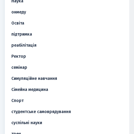
Наука
онмеду
Освіта
підтримка
реабілітація
Ректор
семінар
Симуляційне навчання
Сімейна медицина
Спорт
студентське самоврядування
суспільні науки
трен