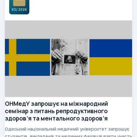
03/ 2026
ОНМедУ запрошує на міжнародний
семінар з питань репродуктивного
здоров’я та ментального здоров’я
Одеський національний медичний університет запрошує
студентів, викладачів та медичних фахівців взяти участь