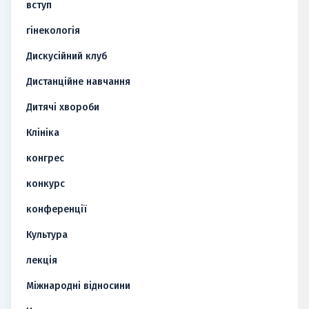
вступ
гінекологія
Дискусійний клуб
Дистанційне навчання
Дитячі хвороби
Клініка
конгрес
конкурс
конференції
Культура
лекція
Міжнародні відносини