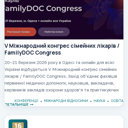
V Міжнародний конгрес сімейних лікарів /
FamilyDOC Congress
20–21 березня 2026 року в Одесі та онлайн для всієї
України відбудеться V Міжнародний конгрес сімейних
лікарів / FamilyDOC Congress. Захід об’єднає фахівців
первинної медичної допомоги, науковців, викладачів,
керівників закладів охорони здоров’я та практикуючих
лікарів для обговорення актуальних викликів і
КОНФЕРЕНЦІЇ
МІЖНАРОДНІ ВІДНОСИНИ
НАУКА
ОСВІТА
ДЕТАЛЬНІШЕ
16