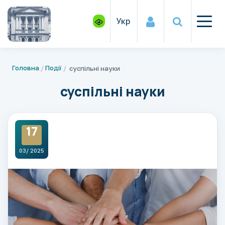
Укр
Головна
Події
суспільні науки
суспільні науки
17
03/ 2025