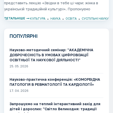
представить лекцію «Звідки в тебе ці чари: жінка в
українській традиційній культурі». Пропонуємо
зануритися у світ звичаїв,
ДЕТАЛЬНІШЕ
КУЛЬТУРА
НАУКА
ОСВІТА
СУСПІЛЬНІ НАУКИ
ПОПУЛЯРНІ
Науково-методичний семінар: "АКАДЕМІЧНА
ДОБРОЧЕСНІСТЬ В УМОВАХ ЦИФРОВІЗАЦІЇ
ОСВІТНЬОЇ ТА НАУКОВОЇ ДІЯЛЬНОСТІ"
25. 05. 2026
Науково-практична конференція: «КОМОРБІДНА
ПАТОЛОГІЯ В РЕВМАТОЛОГІЇ ТА КАРДІОЛОГІЇ»
17. 04. 2026
Запрошуємо на теплий інтерактивний захід для
дітей і дорослих: "Світло Великодня: традиції