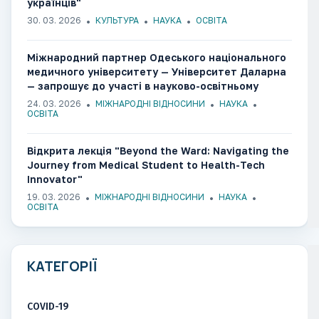
українців"
30. 03. 2026
КУЛЬТУРА
НАУКА
ОСВІТА
Міжнародний партнер Одеського національного
медичного університету — Університет Даларна
— запрошує до участі в науково-освітньому
семінарі
24. 03. 2026
МІЖНАРОДНІ ВІДНОСИНИ
НАУКА
ОСВІТА
Відкрита лекція "Beyond the Ward: Navigating the
Journey from Medical Student to Health-Tech
Innovator"
19. 03. 2026
МІЖНАРОДНІ ВІДНОСИНИ
НАУКА
ОСВІТА
КАТЕГОРІЇ
COVID-19