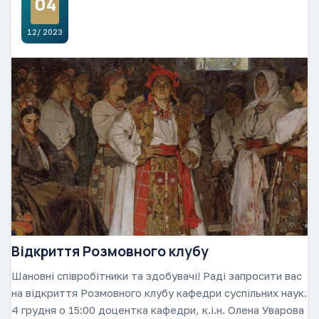
04
12/ 2023
Відкриття Розмовного клубу
Шановні співробітники та здобувачі! Раді запросити вас
на відкриття Розмовного клубу кафедри суспільних наук.
4 грудня о 15:00 доцентка кафедри, к.і.н. Олена Уварова