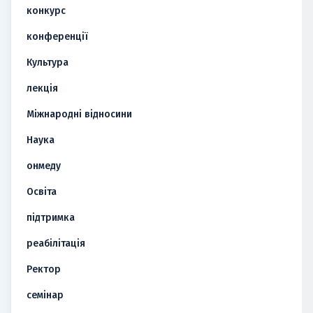
конкурс
конференції
Культура
лекція
Міжнародні відносини
Наука
онмеду
Освіта
підтримка
реабілітація
Ректор
семінар