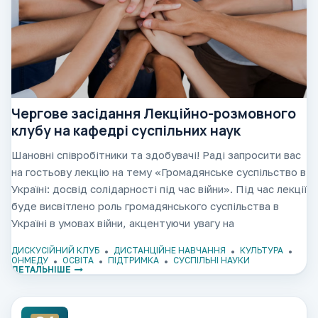
Чергове засідання Лекційно-розмовного
клубу на кафедрі суспільних наук
Шановні співробітники та здобувачі! Раді запросити вас
на гостьову лекцію на тему «Громадянське суспільство в
Україні: досвід солідарності під час війни». Під час лекції
буде висвітлено роль громадянського суспільства в
Україні в умовах війни, акцентуючи увагу на
трансформацію організацій громадянського
ДИСКУСІЙНИЙ КЛУБ
ДИСТАНЦІЙНЕ НАВЧАННЯ
КУЛЬТУРА
ОНМЕДУ
ОСВІТА
ПІДТРИМКА
СУСПІЛЬНІ НАУКИ
ДЕТАЛЬНІШЕ