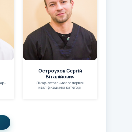
Остроухов Сергій
Віталійович
кар-
Лікар-офтальмолог першої
кваліфікаційної категорії