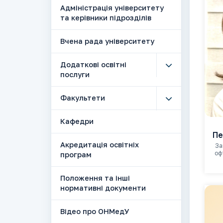
Адміністрація університету
та керівники підрозділів
Вчена рада університету
Додаткові освітні
послуги
Факультети
Кафедри
Пе
Акредитація освітніх
За
оф
програм
Положення та інші
нормативні документи
Відео про ОНМедУ