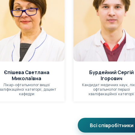
Єпішева Светлана
Бурдейний Сергій
Миколаївна
Ігорович
Лікар-офтальмолог вищої
Кандидат медичних наук, лі
валіфікаційної категорії, доцент
офтальмолог першої
кафедри
кваліфакаційної категорії
Всі співробітники