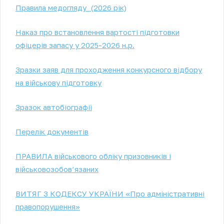
Правила медогляду (2026 рік)
Наказ про встановлення вартості підготовки
офіцерів запасу у 2025-2026 н.р.
Зразки заяв для проходження конкурсного відбору
на військову підготовку
Зразок автобіографії
Перелік документів
ПРАВИЛА військового обліку призовників і
військовозобов’язаних
ВИТЯГ З КОДЕКСУ УКРАЇНИ «Про адміністративні
правопорушення»