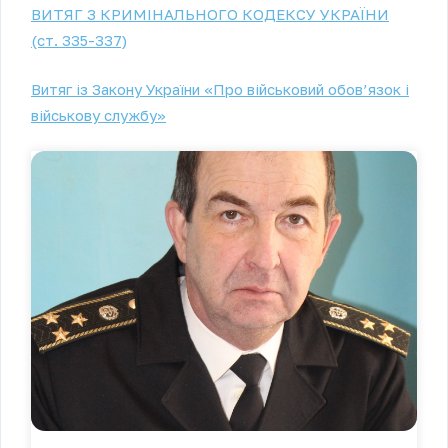
ВИТЯГ З КРИМІНАЛЬНОГО КОДЕКСУ УКРАЇНИ
(ст. 335-337)
Витяг із Закону України «Про військовий обов’язок і
військову службу»