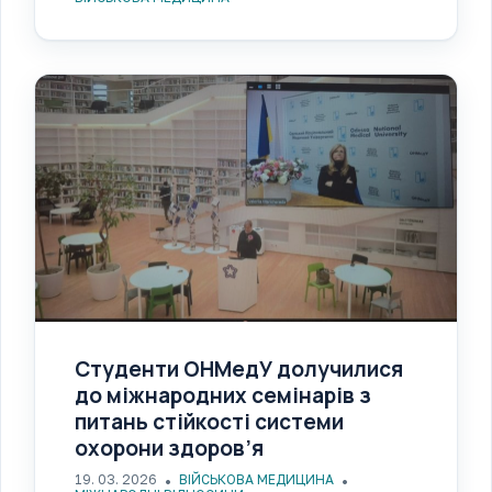
Студенти ОНМедУ долучилися
до міжнародних семінарів з
питань стійкості системи
охорони здоров’я
19. 03. 2026
ВІЙСЬКОВА МЕДИЦИНА