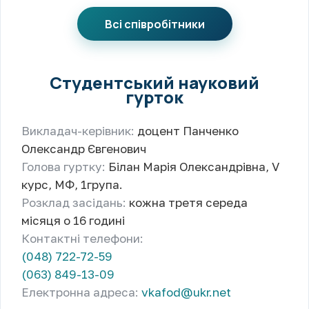
Всі співробітники
Студентський науковий
гурток
Викладач-керівник:
доцент Панченко
Олександр Євгенович
Голова гуртку:
Білан Марія Олександрівна, V
курс, МФ, 1група.
Розклад засідань:
кожна третя середа
місяця о 16 годині
Контактні телефони:
(048) 722-72-59
(063) 849-13-09
Електронна адреса:
vkafod@ukr.net