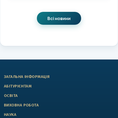
Всі новини
ЗАГАЛЬНА ІНФОРМАЦІЯ
АБІТУРІЄНТАМ
ОСВІТА
ВИХОВНА РОБОТА
НАУКА