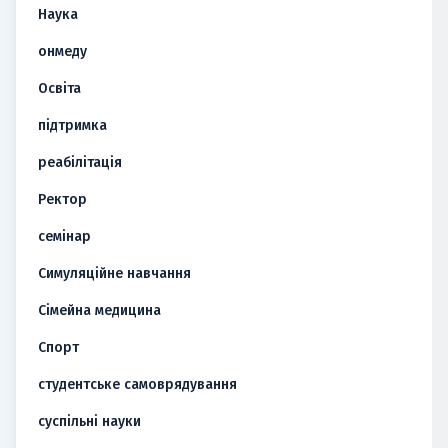
Наука
онмеду
Освіта
підтримка
реабілітація
Ректор
семінар
Симуляційне навчання
Сімейна медицина
Спорт
студентське самоврядування
суспільні науки