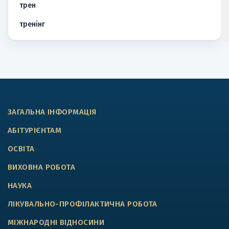
трен
тренінг
ЗАГАЛЬНА ІНФОРМАЦІЯ
АБІТУРІЄНТАМ
ОСВІТА
ВИХОВНА РОБОТА
НАУКА
ЛІКУВАЛЬНО-ПРОФІЛАКТИЧНА РОБОТА
МІЖНАРОДНІ ВІДНОСИНИ