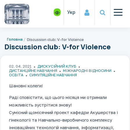
Укр
Головна
Discussion club: V-for Violence
Discussion club: V-for Violence
02. 04. 2021
ДИСКУСІЙНИЙ КЛУБ
ДИСТАНЦІЙНЕ НАВЧАННЯ
МІЖНАРОДНІ ВІДНОСИНИ
ОСВІТА
СИМУЛЯЦІЙНЕ НАВЧАННЯ
Шановні колеги!
Раді сповістити, що цього місяця ми отримали
можливість зустрітися знову!
Сумісний щомісячний проект кафедри Акушерства і
гінекології та Навчально-виробничого комплексу
інноваційних технологій навчання, інформатизації,