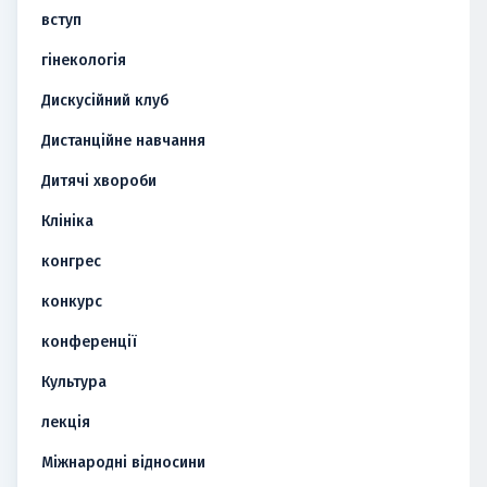
вступ
гінекологія
Дискусійний клуб
Дистанційне навчання
Дитячі хвороби
Клініка
конгрес
конкурс
конференції
Культура
лекція
Міжнародні відносини