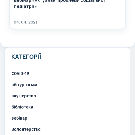
Вебінар «Актуальні проблеми соціальної
педіатрії»
04. 04. 2021
КАТЕГОРІЇ
COVID-19
абітурієнтам
акушерство
бібліотека
вебінар
Волонтерство