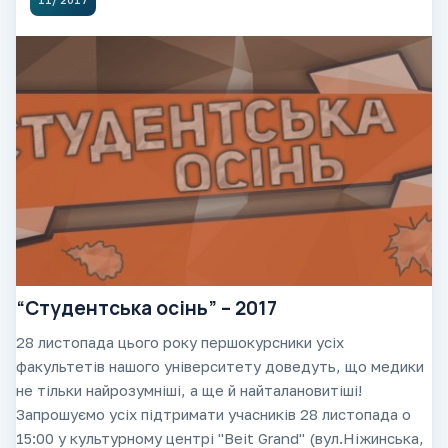
“Студентська осінь” – 2017
28 листопада цього року першокурсники усіх
факультетів нашого університету доведуть, що медики
не тільки найрозумніші, а ще й найталановитіші!
Запрошуємо усіх підтримати учасників 28 листопада о
15:00 у культурному центрі "Beit Grand" (вул.Ніжинська,