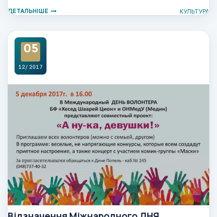
ДЕТАЛЬНІШЕ
КУЛЬТУРА
05
12/ 2017
Відзначення Міжнародного ДНЯ