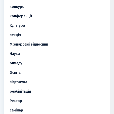
конкурс
конференції
Культура
лекція
Міжнародні відносини
Наука
онмеду
Освіта
підтримка
реабілітація
Ректор
семінар