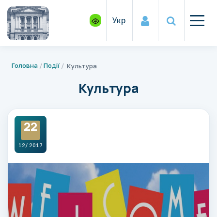
Укр
Головна
Події
Культура
Культура
22
12/ 2017