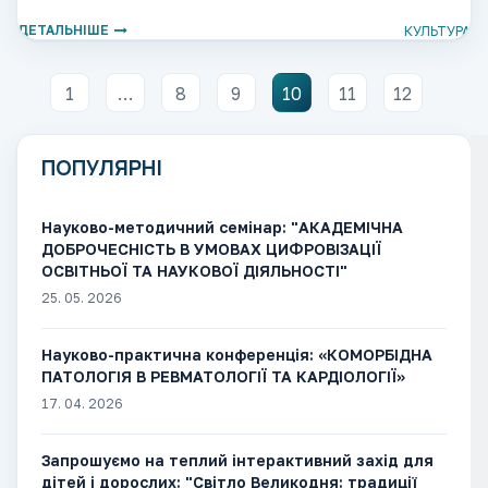
77/79)! Довідки за телефоном (viber): (066) 884
ДЕТАЛЬНІШЕ
КУЛЬТУРА
1
…
8
9
10
11
12
ПОПУЛЯРНІ
Науково-методичний семінар: "АКАДЕМІЧНА
ДОБРОЧЕСНІСТЬ В УМОВАХ ЦИФРОВІЗАЦІЇ
ОСВІТНЬОЇ ТА НАУКОВОЇ ДІЯЛЬНОСТІ"
25. 05. 2026
Науково-практична конференція: «КОМОРБІДНА
ПАТОЛОГІЯ В РЕВМАТОЛОГІЇ ТА КАРДІОЛОГІЇ»
17. 04. 2026
Запрошуємо на теплий інтерактивний захід для
дітей і дорослих: "Світло Великодня: традиції