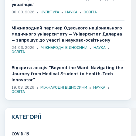
українців"
30. 03. 2026
КУЛЬТУРА
НАУКА
ОСВІТА
Міжнародний партнер Одеського національного
медичного університету — Університет Даларна
— запрошує до участі в науково-освітньому
семінарі
24. 03. 2026
МІЖНАРОДНІ ВІДНОСИНИ
НАУКА
ОСВІТА
Відкрита лекція "Beyond the Ward: Navigating the
Journey from Medical Student to Health-Tech
Innovator"
19. 03. 2026
МІЖНАРОДНІ ВІДНОСИНИ
НАУКА
ОСВІТА
КАТЕГОРІЇ
COVID-19