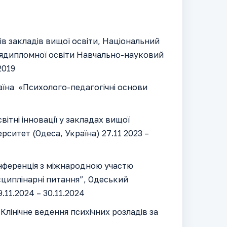
ів закладів вищої освіти, Національний
слядипломної освіти Навчально-науковий
2019
аїна
«Психолого-педагогічні основи
і інновації у закладах вищої
ситет (Одеса, Україна) 27.11 2023 –
нференція з міжнародною участю
исциплінарні питання”, Одеський
.11.2024 – 30.11.2024
«Клінічне ведення психічних розладів за