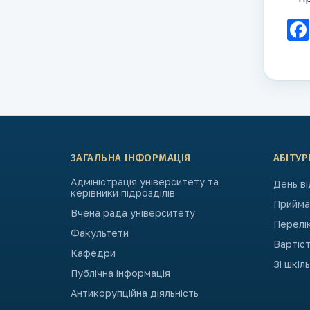
ЗАГАЛЬНА ІНФОРМАЦІЯ
АБІТУР
Адміністрація університету та
День в
керівники підрозділів
Приймал
Вчена рада університету
Перелі
Факультети
Вартіст
Кафедри
Зі шкіл
Публічна інформація
Антикорупційна діяльність