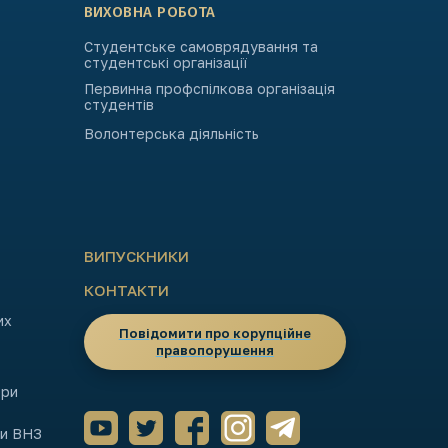
ВИХОВНА РОБОТА
Студентське самоврядування та
студентські організації
Первинна профспілкова організація
студентів
Волонтерська діяльність
ВИПУСКНИКИ
КОНТАКТИ
их
Повідомити про корупційне
правопорушення
ори
ми ВНЗ