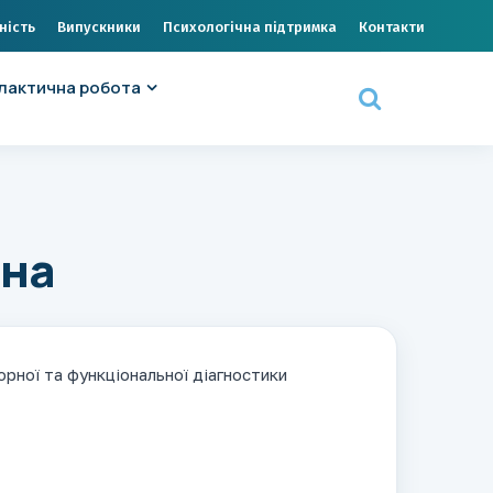
ність
Випускники
Психологічна підтримка
Контакти
лактична робота
вна
орної та функціональної діагностики