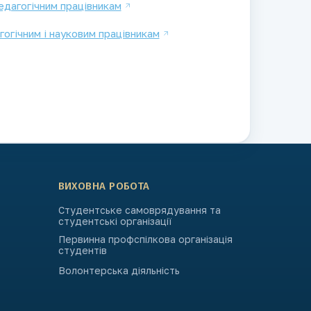
едагогічним працівникам
огічним і науковим працівникам
ВИХОВНА РОБОТА
Студентське самоврядування та
студентські організації
Первинна профспілкова організація
студентів
Волонтерська діяльність