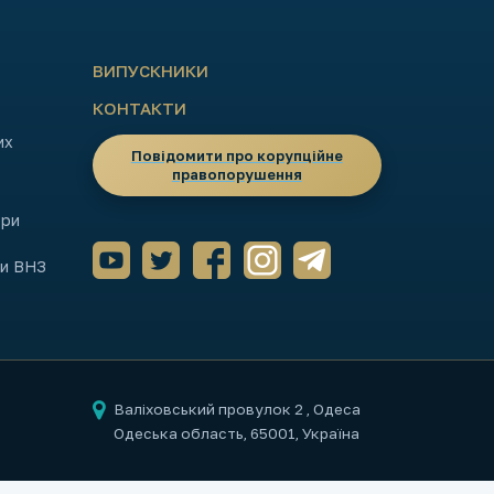
ВИПУСКНИКИ
КОНТАКТИ
их
Повідомити про корупційне
правопорушення
ори
ми ВНЗ
Валіховський провулок 2
, Одеса
Одеська область, 65001, Україна