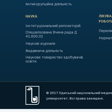
Антикорупційна діяльність
ЛІКУВ
НАУКА
РОБОТ
Інституціональний репозиторій
Перелік
Спеціалізована Вчена рада Д
41.600.02
Нормат
Наукові журнали
Видавнича діяльність
Наукове товариство здобувачів
освіти
© 2017 Одеський національний меди
університет. Всі права захищені.