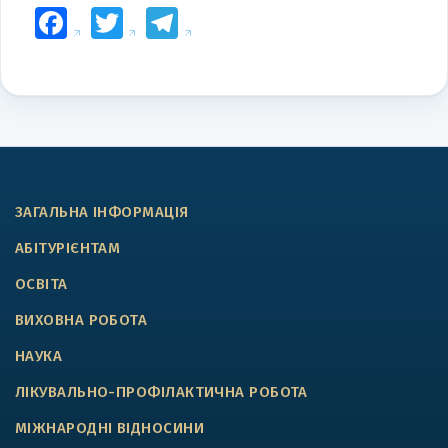
Facebook
Twitter
Telegram
ЗАГАЛЬНА ІНФОРМАЦІЯ
АБІТУРІЄНТАМ
ОСВІТА
ВИХОВНА РОБОТА
НАУКА
ЛІКУВАЛЬНО-ПРОФІЛАКТИЧНА РОБОТА
МІЖНАРОДНІ ВІДНОСИНИ