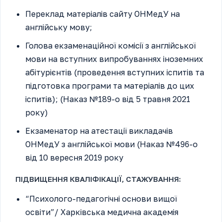
Переклад матеріалів сайту ОНМедУ на
англійську мову;
Голова екзаменаційної комісії з англійської
мови на вступних випробуваннях іноземних
абітурієнтів (проведення вступних іспитів та
підготовка програми та матеріалів до цих
іспитів); (Наказ №189-о від 5 травня 2021
року)
Екзаменатор на атестації викладачів
ОНМедУ з англійської мови (Наказ №496-о
від 10 вересня 2019 року
ПІДВИЩЕННЯ КВАЛІФІКАЦІЇ, СТАЖУВАННЯ:
“Психолого-педагогічні основи вищої
освіти”/ Харківська медична академія