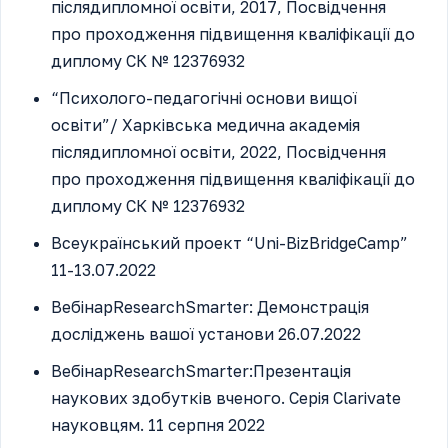
післядипломної освіти, 2017, Посвідчення
про проходження підвищення кваліфікації до
диплому СК № 12376932
“Психолого-педагогічні основи вищої
освіти”/ Харківська медична академія
післядипломної освіти, 2022, Посвідчення
про проходження підвищення кваліфікації до
диплому СК № 12376932
Всеукраїнський проект “Uni-BizBridgeCamp”
11-13.07.2022
ВебінарResearchSmarter: Демонстрація
досліджень вашої установи 26.07.2022
ВебінарResearchSmarter:Презентація
наукових здобутків вченого. Серія Clarivate
науковцям. 11 серпня 2022