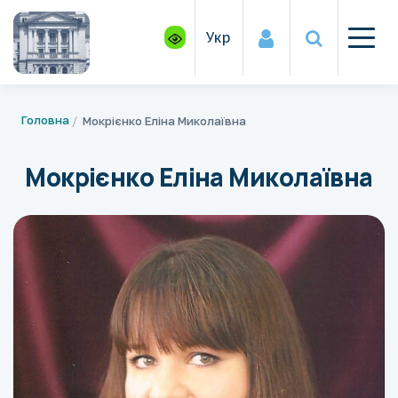
Укр
Головна
Мокрієнко Еліна Миколаївна
Мокрієнко Еліна Миколаївна