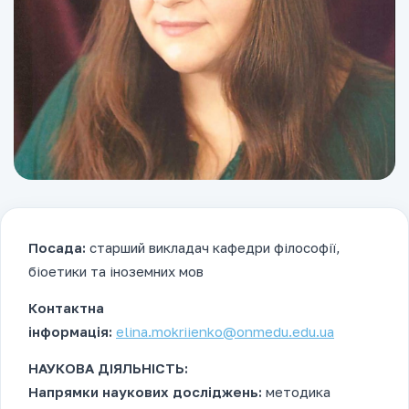
Посада:
старший викладач кафедри філософії,
біоетики та іноземних мов
Контактна
інформація:
elina.mokriienko@onmedu.edu.ua
НАУКОВА ДІЯЛЬНІСТЬ:
Напрямки наукових досліджень:
методика