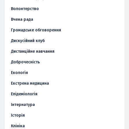
Волонтерство
Вчена рада
Громадське обговорення
Дискусійний клуб
Дистанційне навчання
Доброчесність
Екологія
Екстрена медицина
Епідеміологія
Інтернатура
Історія
Клініка