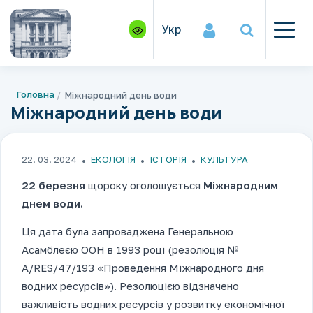
Укр
Головна
Міжнародний день води
Міжнародний день води
22. 03. 2024
ЕКОЛОГІЯ
ІСТОРІЯ
КУЛЬТУРА
22 березня
щороку оголошується
Міжнародним
днем води.
Ця дата була запроваджена Генеральною
Асамблеєю ООН в 1993 році (резолюція №
А/RES/47/193 «Проведення Міжнародного дня
водних ресурсів»). Резолюцією відзначено
важливість водних ресурсів у розвитку економічної