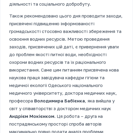
діяльності та соціального добробуту.
Також рекомендовано цього дня проводити заходи,
присвячені підвищенню інформованості
громадськості стосовно важливості збереження та
освоєння водних ресурсів. Метою проведення
заходів, присвячених цій даті, є привернення уваги
до проблем якості питної води, необхідності
охорони водних ресурсів та їх раціонального
використання. Саме цим питанням присвячена нова
наукова праця завідувача кафедри гігієни та
медичної екології Одеського національного
медичного університету, доктора медичних наук,
професора
Володимира Бабієнка
, яка вийшла у
світ у співавторстві з доктором медичних наук
Андрієм Мокієнком
. Ця робота – друга на
пострадянському просторі спроба авторів
максимально повно подати аналіз проблеми