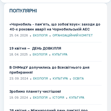
ПОПУЛЯРНІ
«Чорнобиль - пам'ять, що зобов'язує»: заходи до
40-х роковин аварії на Чорнобильській АЕС
25. 04. 2026
ЕКОЛОГІЯ
ОРГАНІЗАЦІЙНИЙ КОМІТЕТ
19 квітня — ДЕНЬ ДОВКІЛЛЯ
18. 04. 2025
ЕКОЛОГІЯ
КУЛЬТУРА
В ОНМедУ долучились до Всесвітнього дня
прибирання!
23. 09. 2024
ЕКОЛОГІЯ
КУЛЬТУРА
ОСВІТА
Зробимо планету чистішою!
19. 09. 2024
ЕКОЛОГІЯ
ІСТОРІЯ
КУЛЬТУРА
26 квітня – Міжнародний день пам’яті про