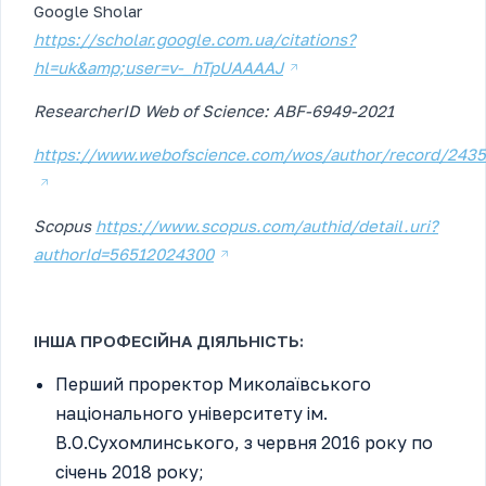
Google Sholar
https://scholar.google.com.ua/citations?
hl=uk&amp;user=v-_hTpUAAAAJ
ResearcherID Web of Science: ABF-6949-2021
https://www.webofscience.com/wos/author/record/243
Scopus
https://www.scopus.com/authid/detail.uri?
authorId=56512024300
ІНША ПРОФЕСІЙНА ДІЯЛЬНІСТЬ:
Перший проректор Миколаївського
національного університету ім.
В.О.Сухомлинського, з червня 2016 року по
січень 2018 року;