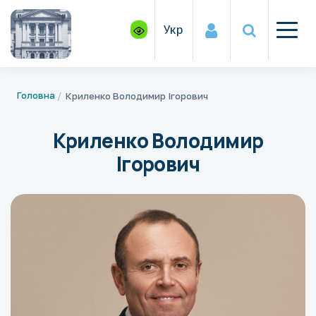
Укр
Головна
Криленко Володимир Ігорович
Криленко Володимир
Ігорович