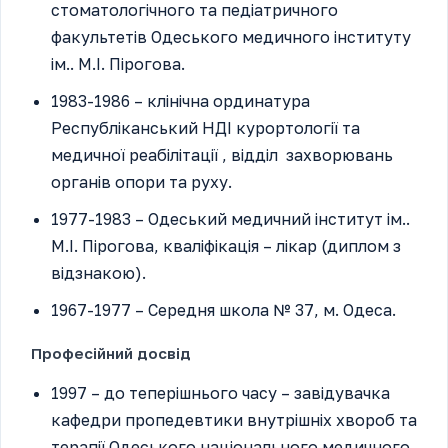
стоматологічного та педіатричного
факультетів Одеського медичного інституту
ім.. М.І. Пірогова.
1983-1986 – клінічна ординатура
Республіканський НДІ курортології та
медичної реабілітації , відділ захворювань
органів опори та руху.
1977-1983 – Одеський медичний інститут ім..
М.І. Пірогова, кваліфікація – лікар (диплом з
відзнакою).
1967-1977 – Середня школа № 37, м. Одеса.
Професійний досвід
1997 – до теперішнього часу – завідувачка
кафедри пропедевтики внутрішніх хвороб та
терапії Одеського національного медичного