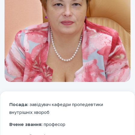
Посада:
завідувач кафедри пропедевтики
внутрішніх хвороб
Вчене звання:
професор