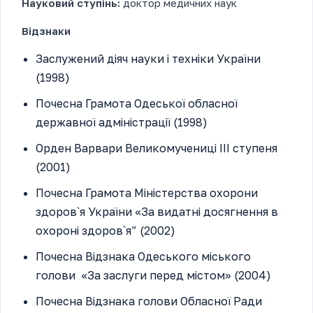
Науковий ступінь:
доктор медичних наук
Відзнаки
Заслужений діяч науки і техніки України
(1998)
Почесна Грамота Одеської обласної
державної адміністрації (1998)
Орден Варвари Великомучениці ІІІ ступеня
(2001)
Почесна Грамота Міністерства охорони
здоров`я України «За видатні досягнення в
охороні здоров`я” (2002)
Почесна Відзнака Одеського міського
голови «За заслуги перед містом» (2004)
Почесна Відзнака голови Обласної Ради