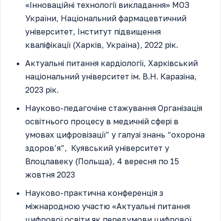
«Інноваційні технології викладання» МОЗ
України, Національний фармацевтичний
університет, Інститут підвищення
кваліфікації (Харків, Україна), 2022 рік.
Актуальні питання кардіології, Харківський
національний університет ім. В.Н. Каразіна,
2023 рік.
Науково-педагочіне стажування Організація
освітнього процесу в медичній сфері в
умовах цифровізації” у галузі знань “охорона
здоров’я”, Куявський університет у
Влоцлавеку (Польща), 4 вересня по 15
жовтня 2023
Науково-практична конференція з
міжнародною участю «Актуальні питання
цифрової освіти як передумови цифрової