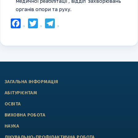
медичної реабілітації , відділ захворювань
органів опори та руху.
Facebook
Twitter
Telegram
ЗАГАЛЬНА ІНФОРМАЦІЯ
АБІТУРІЄНТАМ
ОСВІТА
ВИХОВНА РОБОТА
НАУКА
ЛІКУВАЛЬНО-ПРОФІЛАКТИЧНА РОБОТА