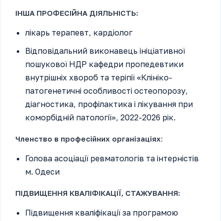
ІНША ПРОФЕСІЙНА ДІЯЛЬНІСТЬ:
лікарь терапевт, кардіолог
Відповідальний виконавець ініціативної
пошукової НДР кафедри пропедевтики
внутрішніх хвороб та теріпії «Клініко-
патогенетичні особливості остеопорозу,
діагностика, профілактика і лікування при
коморбідній патології», 2022-2026 рік.
Членство в професійних організаціях
:
Голова асоціації ревматологів та інтерністів
м. Одеси
ПІДВИЩЕННЯ КВАЛІФІКАЦІЇ, СТАЖУВАННЯ:
Підвищення кваліфікації за програмою