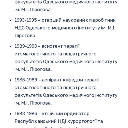
факультетів Одеського медичного інституту
ім. М.І. Пірогова.
1993-1995 – старший науковий співробітник
НДС Одеського медичного інституту ім. М.І.
Пірогова.
1989-1993 – асистент терапії
стоматологічного та педіатричного
факультетів Одеського медичного інституту
ім. М.І. Пірогова.
1986-1989 – аспірант кафедри терапії
стоматологічного та педіатричного
факультетів Одеського медичного інституту
ім. М.І. Пірогова.
1983-1986 – клінічний ординатор.
Республіканський НДІ курортології та