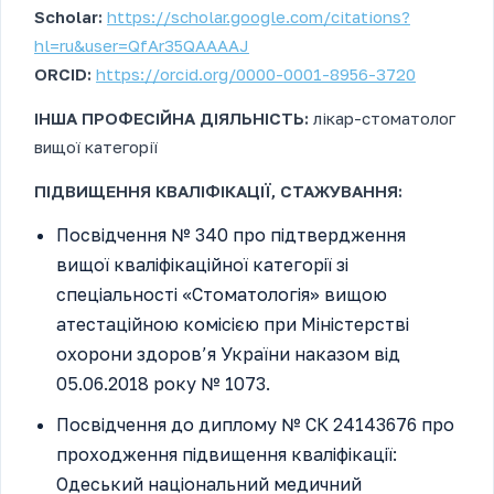
Scholar:
https://scholar.google.com/citations?
hl=ru&user=QfAr35QAAAAJ
ORCID:
https://orcid.org/0000-0001-8956-3720
ІНША ПРОФЕСІЙНА ДІЯЛЬНІСТЬ:
лікар-стоматолог
вищої категорії
ПІДВИЩЕННЯ КВАЛІФІКАЦІЇ, СТАЖУВАННЯ:
Посвідчення № 340 про підтвердження
вищої кваліфікаційної категорії зі
спеціальності «Стоматологія» вищою
атестаційною комісією при Міністерстві
охорони здоров’я України наказом від
05.06.2018 року № 1073.
Посвідчення до диплому № СК 24143676 про
проходження підвищення кваліфікації:
Одеський національний медичний