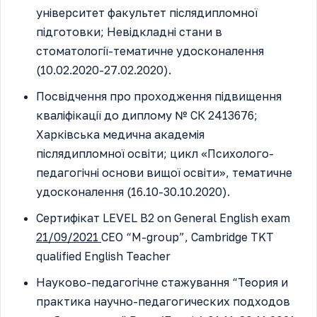
університет факультет післядипломної
підготовки; Невідкладні стани в
стоматології-тематичне удосконалення
(10.02.2020-27.02.2020).
Посвідчення про проходження підвищення
кваліфікації до диплому № СК 2413676;
Харківська медична академія
післядипломної освіти; цикл «Психолого-
педагогічні основи вищої освіти», тематичне
удосконалення (16.10-30.10.2020).
Сертифікат LEVEL B2 on General English exam
21/09/2021
CEO “M-group”, Cambridge TKT
qualified English Teacher
Науково-педагогічне стажування “Теория и
практика научно-педагогических подходов