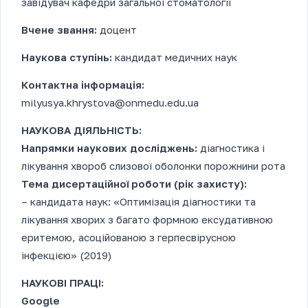
завідувач кафедри загальної стоматології
Вчене звання:
доцент
Наукова ступінь:
кандидат медичних наук
Контактна інформація:
milyusya.khrystova@onmedu.edu.ua
НАУКОВА ДІЯЛЬНІСТЬ:
Напрямки наукових досліджень:
діагностика і
лікування хвороб слизової оболонки порожнини рота
Тема дисертаційної роботи (рік захисту):
– кандидата наук: «Оптимізація діагностики та
лікування хворих з багато формною ексудативною
еритемою, асоційованою з герпесвірусною
інфекцією» (2019)
НАУКОВІ ПРАЦІ:
Google