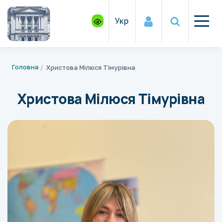
Укр
Головна
Христова Мілюся Тімурівна
Христова Мілюся Тімурівна