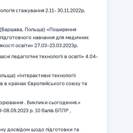
логія стажування 2.11- 30.11.2022р.
и (Варшава, Польща) «Поширення
підготовчого навчання для медичних
якості освіти» 27.03–23.03.2023р.
ні педагогічні технології в освіті» 4.04-
ольща) «Інтерактивні технології
ів в країнах Європейського союзу та
ворювання . Виклики сьогодення.»
-08.09.2023 р. 10 балів БПЛР ,
іну досвідом щодо підготовки та