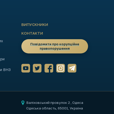
ВИПУСКНИКИ
КОНТАКТИ
их
Повідомити про корупційне
правопорушення
ори
ми ВНЗ
Валіховський провулок 2
, Одеса
Одеська область, 65001, Україна