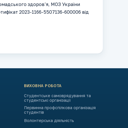
омадського здоров’я, МОЗ України
Сертифікат 2023-1166-5507136-600006 від
ВИХОВНА РОБОТА
Студентське самоврядування та
студентські організації
Первинна профспілкова організація
студентів
Волонтерська діяльність