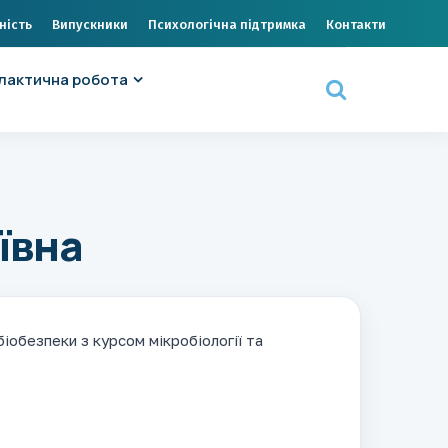
ність
Випускники
Психологічна підтримка
Контакти
лактична робота
ївна
біобезпеки з курсом мікробіології та