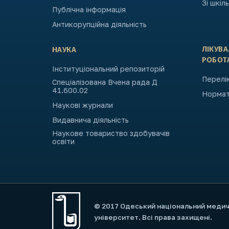
Зі шкіл
Публічна інформація
Антикорупційна діяльність
ЛІКУВ
НАУКА
РОБОТ
Інституціональний репозиторій
Перелік
Спеціалізована Вчена рада Д
41.600.02
Нормат
Наукові журнали
Видавнича діяльність
Наукове товариство здобувачів
освіти
© 2017 Одеський національний меди
університет. Всі права захищені.