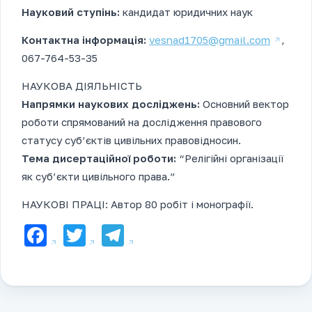
Науковий ступінь:
кандидат юридичних наук
Контактна інформація:
vesnad1705@gmail.com
,
067-764-53-35
НАУКОВА ДІЯЛЬНІСТЬ
Напрямки наукових досліджень:
Основний вектор
роботи спрямований на дослідження правового
статусу суб’єктів цивільних правовідносин.
Тема дисертаційної роботи:
“Релігійні організації
як суб’єкти цивільного права.”
НАУКОВІ ПРАЦІ: Автор 80 робіт і монографії.
Facebook
Twitter
Telegram