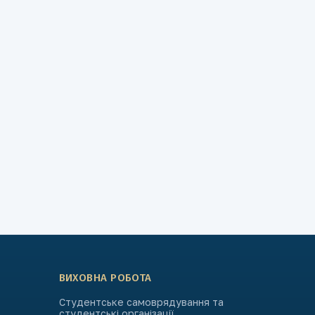
ВИХОВНА РОБОТА
Студентське самоврядування та
студентські організації