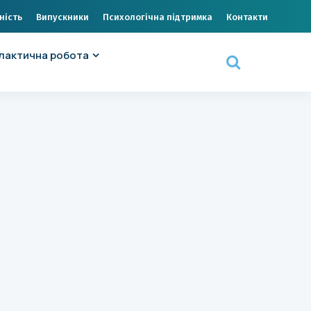
ність
Випускники
Психологічна підтримка
Контакти
лактична робота