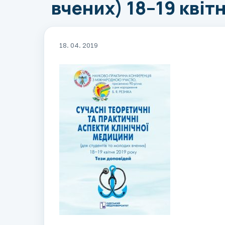
вчених) 18–19 квіт
18. 04. 2019