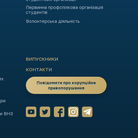
Первинна профспілкова організація
студентів
Волонтерська діяльність
ВИПУСКНИКИ
КОНТАКТИ
их
Повідомити про корупційне
правопорушення
ори
ми ВНЗ