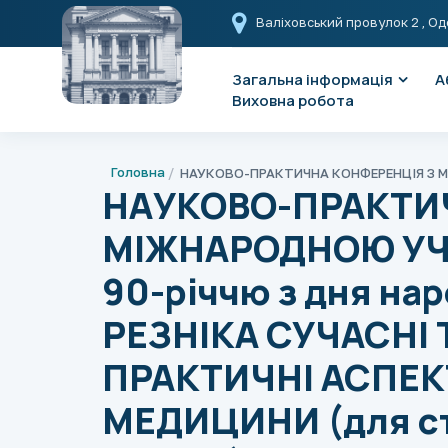
Валіховський провулок 2
, Од
Загальна інформація
А
Виховна робота
Головна
НАУКОВО-ПРАКТИ
МІЖНАРОДНОЮ УЧА
90-річчю з дня нар
РЕЗНІКА СУЧАСНІ 
ПРАКТИЧНІ АСПЕК
МЕДИЦИНИ (для ст