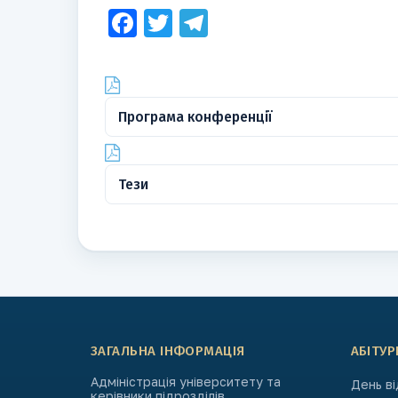
Facebook
Twitter
Telegram
Програма конференції
Тези
ЗАГАЛЬНА ІНФОРМАЦІЯ
АБІТУР
Адміністрація університету та
День в
керівники підрозділів