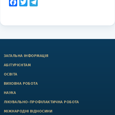
Facebook
Twitter
Telegram
ЗАГАЛЬНА ІНФОРМАЦІЯ
АБІТУРІЄНТАМ
ОСВІТА
ВИХОВНА РОБОТА
НАУКА
ЛІКУВАЛЬНО-ПРОФІЛАКТИЧНА РОБОТА
МІЖНАРОДНІ ВІДНОСИНИ