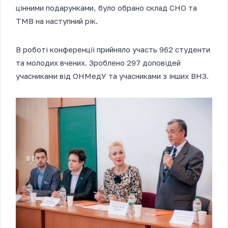
цінними подарунками, було обрано склад СНО та
ТМВ на наступний рік.
В роботі конференції прийняло участь 962 студенти
та молодих вчених. Зроблено 297 доповідей
учасниками від ОНМедУ та учасниками з інших ВНЗ.