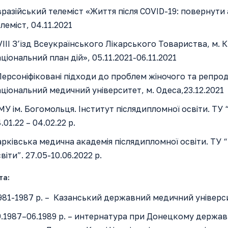
разійський телеміст «Життя після COVID-19: повернути
леміст, 04.11.2021
III З’їзд Всеукраїнського Лікарського Товариства, м. К
ціональний план дій», 05.11.2021-06.11.2021
ерсоніфіковані підходи до проблем жіночого та репро
ціональний медичний університет, м. Одеса,23.12.2021
У ім. Богомольця. Інститут післядипломної освіти. ТУ
.01.22 – 04.02.22 р.
рківська медична академія післядипломної освіти. ТУ 
віти”. 27.05-10.06.2022 р.
та:
81-1987 р. – Казанський державний медичний універси
.1987–06.1989 р. – интернатура при Донецкому держав