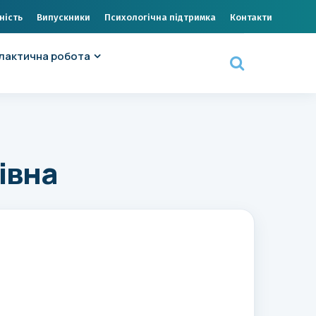
ність
Випускники
Психологічна підтримка
Контакти
лактична робота
івна