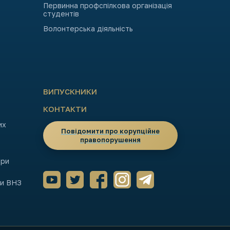
Первинна профспілкова організація
студентів
Волонтерська діяльність
ВИПУСКНИКИ
КОНТАКТИ
их
Повідомити про корупційне
правопорушення
ори
ми ВНЗ