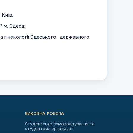
 Київ.
 м. Одеса;
та гінекології Одеського державного
ВИХОВНА РОБОТА
Студентське самоврядування та
студентські організації