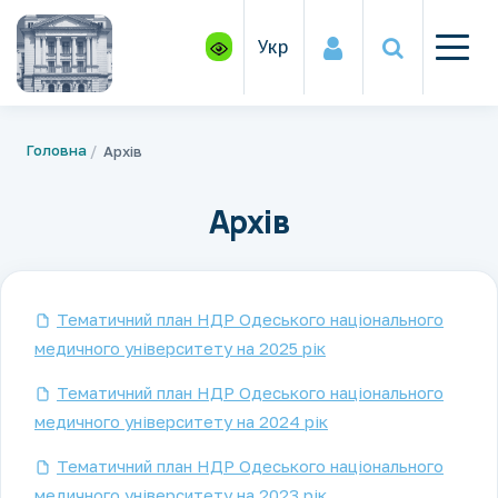
Укр
Головна
Архів
Архів
Тематичний план НДР Одеського національного
медичного університету на 2025 рік
Тематичний план НДР Одеського національного
медичного університету на 2024 рік
Тематичний план НДР Одеського національного
медичного університету на 2023 рік