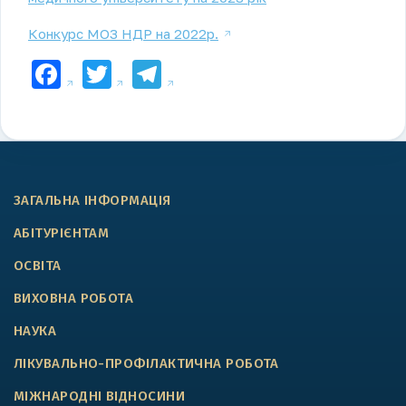
Конкурс МОЗ НДР на 2022р.
Facebook
Twitter
Telegram
ЗАГАЛЬНА ІНФОРМАЦІЯ
АБІТУРІЄНТАМ
ОСВІТА
ВИХОВНА РОБОТА
НАУКА
ЛІКУВАЛЬНО-ПРОФІЛАКТИЧНА РОБОТА
МІЖНАРОДНІ ВІДНОСИНИ