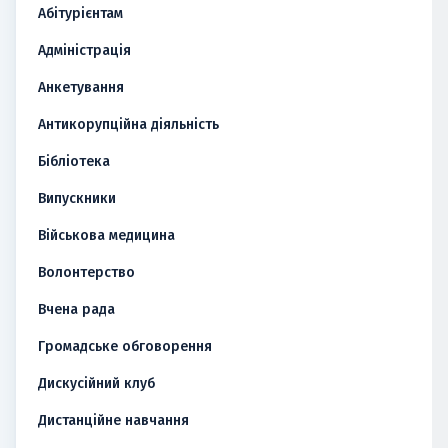
Абітурієнтам
Адміністрація
Анкетування
Антикорупційна діяльність
Бібліотека
Випускники
Військова медицина
Волонтерство
Вчена рада
Громадське обговорення
Дискусійний клуб
Дистанційне навчання