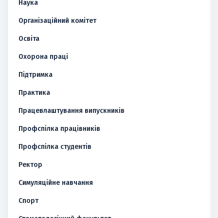
Наука
Організаційний комітет
Освіта
Охорона праці
Підтримка
Практика
Працевлаштування випускників
Профспілка працівників
Профспілка студентів
Ректор
Симуляційне навчання
Спорт