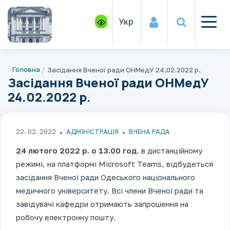
Укр
Головна
Засідання Вченої ради ОНМедУ 24.02.2022 р.
Засідання Вченої ради ОНМедУ
24.02.2022 р.
22. 02. 2022
АДМІНІСТРАЦІЯ
ВЧЕНА РАДА
24
лютого
2022 р. о
13.00
год
. в дистанційному
режимі, на платформі Microsoft Teams, відбудеться
засідання Вченої ради Одеського національного
медичного університету. Всі члени Вченої ради та
завідувачі кафедри отримають запрошення на
робочу електронну пошту.