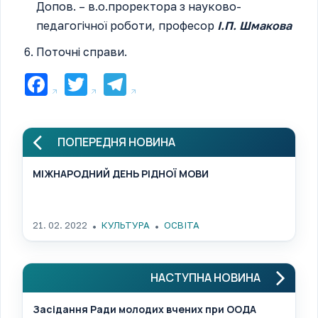
Допов. – в.о.проректора з науково-
педагогічної роботи, професор
І.П. Шмакова
Поточні справи.
Facebook
Twitter
Telegram
ПОПЕРЕДНЯ НОВИНА
МІЖНАРОДНИЙ ДЕНЬ РІДНОЇ МОВИ
21. 02. 2022
КУЛЬТУРА
ОСВІТА
НАСТУПНА НОВИНА
Засідання Ради молодих вчених при ООДА