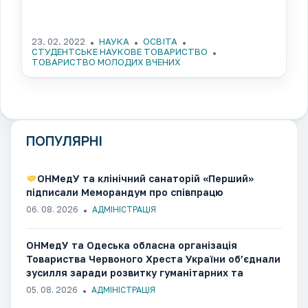
23. 02. 2022
НАУКА
ОСВІТА
СТУДЕНТСЬКЕ НАУКОВЕ ТОВАРИСТВО
ТОВАРИСТВО МОЛОДИХ ВЧЕНИХ
ПОПУЛЯРНІ
ОНМедУ та клінічний санаторій «Перший»
підписали Меморандум про співпрацю
06. 08. 2026
АДМІНІСТРАЦІЯ
ОНМедУ та Одеська обласна організація
Товариства Червоного Хреста України об’єднали
зусилля заради розвитку гуманітарних та
медико-соціальних ініціатив
05. 08. 2026
АДМІНІСТРАЦІЯ