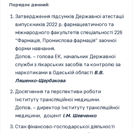
Порядок денний:
Затвердження підсумків Державної атестації
випускників 2022 р. фармацевтичного та
міжнародного факультетів спеціальності 226
“Фармація, Промислова фармація” заочної
форми навчання.
Допов. – голова ЕК, начальник Державної
служби з лікарських засобів та контролю за
наркотиками в Одеській області
В.В.
Ляшенко-Щербакова
Досягнення та перспективи роботи
Інституту трансляційної медицини.
Допов. – директор Інституту трансляційної
медицини, доцент
І.М. Шевченко
Стан фінансово-господарської діяльності