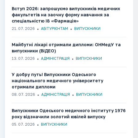
Вступ 2026: запрошуємо випускників медичних
факультетів на заочну форму навчання за
спеціальністю І8 «Фармація»
21. 07. 2026
АБІТУРІЄНТАМ
ВИПУСКНИКИ
Майбутні лікарі отримали дипломи: ОНМедУ та
випускники (ВІДЕО)
13. 07. 2026
АДМІНІСТРАЦІЯ
ВИПУСКНИКИ
У добру путь! Випускники Одеського
національного медичного університету
отримали дипломи
08. 07. 2026
АДМІНІСТРАЦІЯ
ВИПУСКНИКИ
Випускники Одеського медичного інституту 1976
року відзначили золотий ювілей випуску
05. 07. 2026
ВИПУСКНИКИ