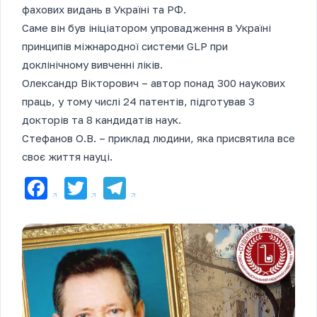
фахових видань в Україні та РФ.
Саме він був ініціатором упровадження в Україні
принципів міжнародної системи GLP при
доклінічному вивченні ліків.
Олександр Вікторович – автор понад 300 наукових
праць, у тому числі 24 патентів, підготував 3
докторів та 8 кандидатів наук.
Стефанов О.В. – приклад людини, яка присвятила все
своє життя науці.
Facebook
Twitter
Telegram