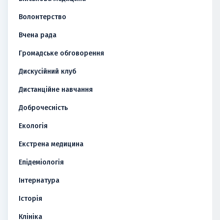
Волонтерство
Вчена рада
Громадське обговорення
Дискусійний клуб
Дистанційне навчання
Доброчесність
Екологія
Екстрена медицина
Епідеміологія
Інтернатура
Історія
Клініка