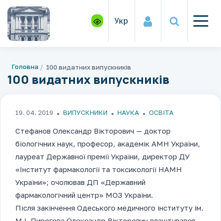
Укр
Головна
100 видатних випускників
100 видатних випускників
19. 04. 2019
ВИПУСКНИКИ
НАУКА
ОСВІТА
Стефанов Олександр Вікторович — доктор
біологічних наук, професор, академік АМН України,
лауреат Державної премії України, директор ДУ
«Інститут фармакології та токсикології НАМН
України»; очолював ДП «Державний
фармакологічний центр» МОЗ України.
Після закінчення Одеського медичного інституту ім.
М.І. Пирогова Олександр Вікторович влаштувався