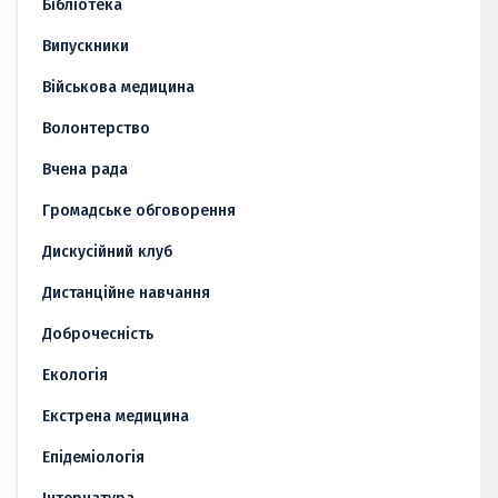
Бібліотека
Випускники
Військова медицина
Волонтерство
Вчена рада
Громадське обговорення
Дискусійний клуб
Дистанційне навчання
Доброчесність
Екологія
Екстрена медицина
Епідеміологія