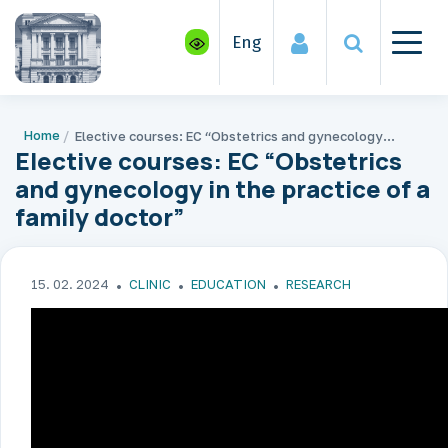
Eng
Home
Elective courses: EC “Obstetrics and gynecology in the practice of a family doctor”
Elective courses: EC “Obstetrics
and gynecology in the practice of a
family doctor”
15. 02. 2024
CLINIC
EDUCATION
RESEARCH