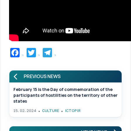
Facebook
Twitter
Telegram
PREVIOUS NEWS
February 15 is the Day of commemoration of the
participants of hostilities on the territory of other
states
15. 02. 2024
CULTURE
ІСТОРІЯ