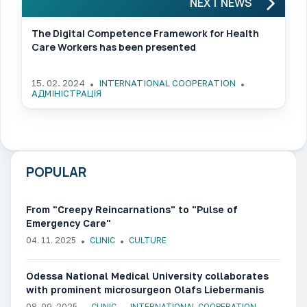
NEXT NEWS
The Digital Competence Framework for Health
Care Workers has been presented
15. 02. 2024
INTERNATIONAL COOPERATION
АДМІНІСТРАЦІЯ
POPULAR
From "Creepy Reincarnations" to "Pulse of
Emergency Care"
04. 11. 2025
CLINIC
CULTURE
Odessa National Medical University collaborates
with prominent microsurgeon Olafs Liebermanis
08. 09. 2025
CLINIC
INTERNATIONAL COOPERATION