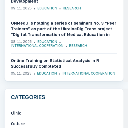
Development
09. 11. 2025
EDUCATION
RESEARCH
ONMedU is holding a series of seminars No. 3 “Peer
Trainers” as part of the UkraineDigiTrans project
“Digital Transformation of Medical Education in
Ukraine”
08. 11. 2025
EDUCATION
INTERNATIONAL COOPERATION
RESEARCH
Online Training on Statistical Analysis in R
Successfully Completed
05. 11. 2025
EDUCATION
INTERNATIONAL COOPERATION
CATEGORIES
Clinic
Culture