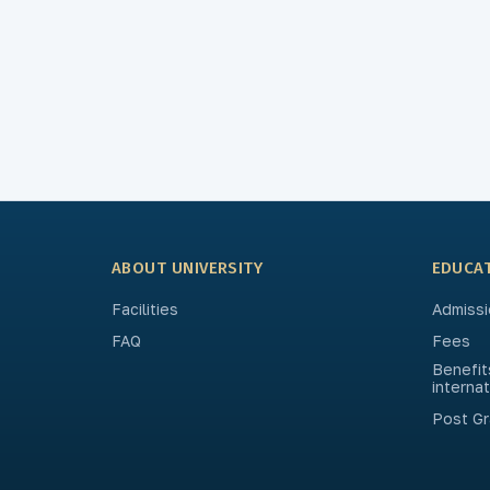
ABOUT UNIVERSITY
EDUCA
Facilities
Admissi
FAQ
Fees
Benefit
interna
Post Gr