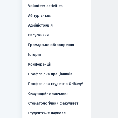
Volunteer activities
Абітурієнтам
Адміністрація
Випускники
Громадське обговорення
Історія
Конференції
Профспілка працівників
Профспілка студентів ОНМедУ
Симуляційне навчання
Стоматологічний факультет
Студентське наукове