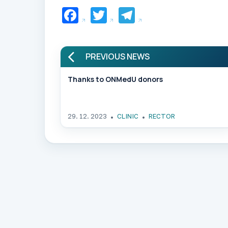
Facebook
Twitter
Telegram
PREVIOUS NEWS
Thanks to ONMedU donors
29. 12. 2023
CLINIC
RECTOR