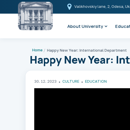
Valikhovskiy lane, 2, Odesa, U
About University
Educat
Home
Happy New Year: International Department
Happy New Year: In
30. 12. 2023
CULTURE
EDUCATION