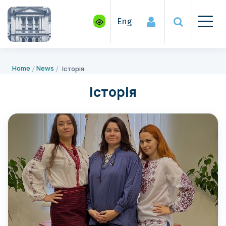
Eng
Home
News
Історія
Історія