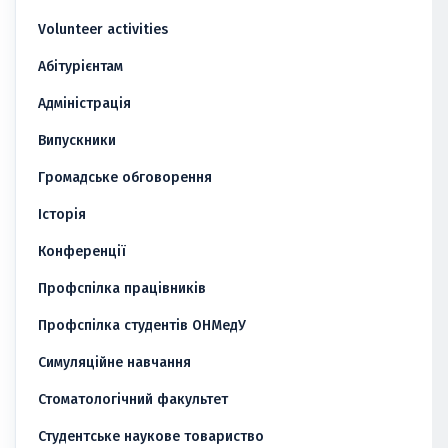
Volunteer activities
Абітурієнтам
Адміністрація
Випускники
Громадське обговорення
Історія
Конференції
Профспілка працівників
Профспілка студентів ОНМедУ
Симуляційне навчання
Стоматологічний факультет
Студентське наукове товариство