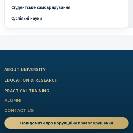
Студентське самоврядування
Суспільні науки
ABOUT UNIVERSITY
EDUCATION & RESEARCH
PRACTICAL TRAINING
ALUMNI
CONTACT US
Повідомити про корупційне правопорушення